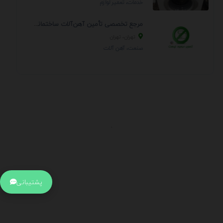
خدمات، تعمير لوازم
مرجع تخصصی تأمین آهن‌آلات ساختمانی و صنعتی
تهران، تهران
صنعت، آهن آلات
.
اطلاعات تماس
آدرس:
جهت ارتباط با پشتیبانی بر روی آیکن کنار صفحه سایت
پشتیبانی
کلیک کنید تا همان لحطه به پشتیبان متصل شوید .
تلفن:
برای تماس با کارشناسان از ساعت 9 صبح تا 15 عصر از طریق چت آنلاین