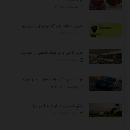
دوشنبه ۱۵ دی ۱۴۰۴
معرفی 8 قبله یاب آنلاین برای یافتن جهت انجام ...
جمعه ۷ آذر ۱۴۰۴
خرید کاشی و سرامیک قسطی از مهابادی | شرایط ...
یکشنبه ۲ آذر ۱۴۰۴
خرید لوازم یدکی هایما اصل از پلاریس پارت – ...
چهارشنبه ۲۱ آبان ۱۴۰۴
نقش استرس در ابتلا به آنفولانزا
چهارشنبه ۷ آبان ۱۴۰۴