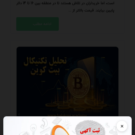
است، اما خریداران در تلاش هستند تا در منطقه بین 16 تا 14 دلار
پایین بیایند. قیمت بالاتر از ...
ادامه مطلب
×
تحلیل روز بیت‌کوین