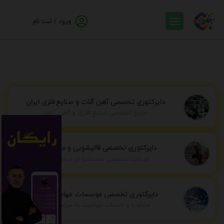
ورود / ثبت نام
دایرکتوری تخصصی آهن آلات و صنایع فلزی ایران
مرجع تخصصی صنایع فلزی و آهن آلات
دایرکتوری تخصصی قالیشویی و مبل شویی
خدمات تخصصی شستشو در سراسر ایران
دایرکتوری تخصصی موسسات مهاجرتی ایران
مشاوره و خدمات مهاجرت به سراسر جهان