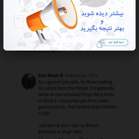
ارزهای دیجیتال
با وجود اینکه بیت کوین تلاش کرد یک موج بازیابی مناسب را
از منطقه 38500 دلاری آغاز کند، در منطقه نزولی پایین تر از
حمایت 40000 دلاری و در ...
ادامه مطلب