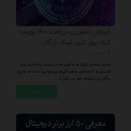
آموزش تصویری دریافت 300 پوینت
کیف پول ترون لینک رایگان
ارزهای دیجیتال
ایردراپ صاحبان توکن ها و کوین ها در ابتدای راه اندازی، برای
گسترش و جا انداختن و همه گیرشدن عمومی، دست به توزیع
رایگان ارز دیجیتال خود می کنند تا ...
ادامه مطلب