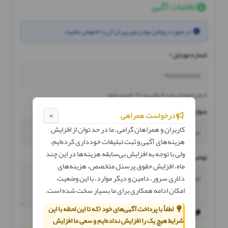
اطلاعات آگهی
در صورت روشن بودن وی پی ان آن را خاموش نمایید.
شماره موبایل *
شماره موبایل باید ۱۱ رقمی و با ۰۹ شروع شود
عنوان آگهی *
×
درخواست همراهی
کاربران و همراهان گرامی، ما در حد توان از افزایش
هزینه‌های آگهی و ثبت تبلیغات خودداری کرده‌ایم،
ولی با توجه به افزایش بی‌سابقه هزینه‌ها در این چند
توضیحات آگهی *
ماه، افزایش حقوق پرسنل متخصص، هزینه‌های
دلاری سرور، دامین و دیگر موارد، با این وضعیت
امکان ادامه همکاری برای ما بسیار سخت شده است.
لطفاً با پرداخت آگهی‌های خود (که تا این لحظه با این
شرایط هیچ یک را افزایش نداده‌ایم و سعی ما افزایش