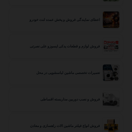
اعطای نمایندگی فروش و پخش عمده لنت خودرو
فروش لوازم و قطعات یدکی ایسوزو علی نصرتی
تعمیرات تخصصی ماشین لباسشویی در محل
فروش و نصب دوربین مداربسته اقساطی
فروش انواع فیلتر ماشین الات راهسازی و معادن