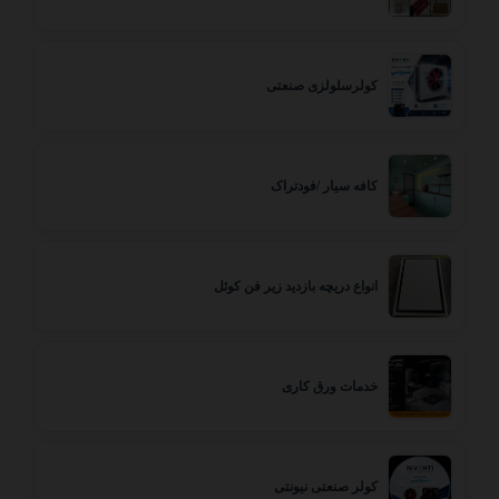
کولرسلولزی صنعتی
کافه سیار /فودتراک
انواع دریچه بازدید زیر فن کوئل
خدمات ورق کاری
کولر صنعتی نیونتی