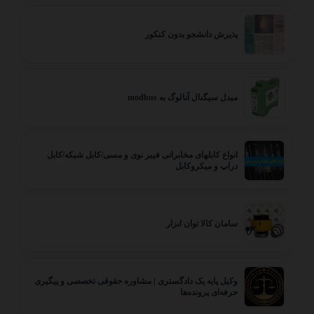
پذیرش دانشجو بدون کنکور
مبدل سیگنال آنالوگ به modbus
انواع کابلهای مخابراتی فیبر نوی و مسی/کابل شبکه/کابل
دراپ و میکروکابل
سامان کالا توان ابزار
وکیل پایه یک دادگستری | مشاوره حقوقی تخصصی و پیگیری
حرفه‌ای پرونده‌ها