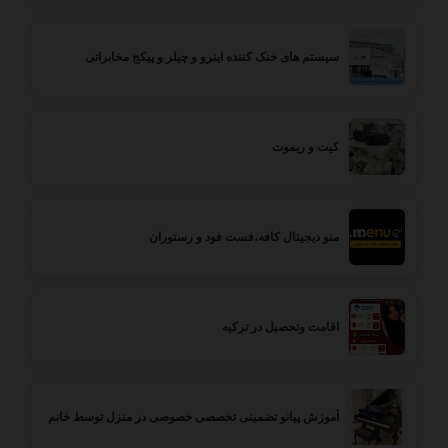
سیستم های خنک کننده اینرو و چیلر و پیکج مخابراتی
کیت و ریموت
منو دیجیتال کافه،فست فود و رستوران
اقامت وتحصیل در ترکیه
آموزش پیانو تضمینی تخصصی خصوصی در منزل توسط خانم