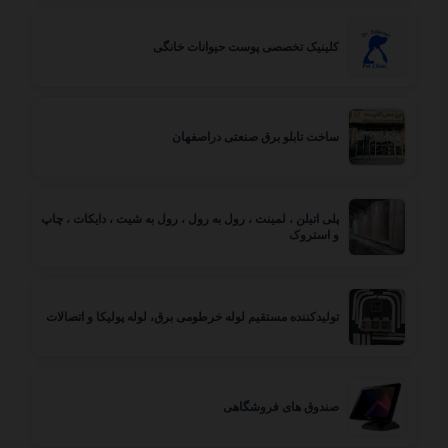
کلینیک تخصصی پوست حیوانات خانگی
ساخت تابلو برق صنعتی دراصفهان
پلی اتیلن ، لمینت ، رول به رول ، رول به شیت ، دایکات ، چاپ
و استروک
تولیدکننده مستقیم لوله خرطومی برق، لوله پولیکا و اتصالات
صندوق های فروشگاهی