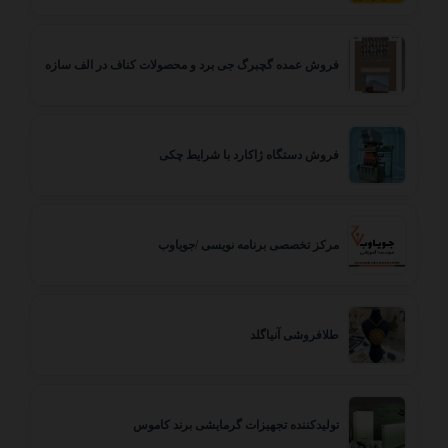
فروش عمده گچبرگ جی برد و محصولات کناف در الف سازه
فروش دستگاه ژاکارد با شرایط چکی
مرکز تخصصی برنامه نویسی /جویاوب
طلافروشی آنیاگلد
تولیدکننده تجهیزات گرمایشی برند کاموس