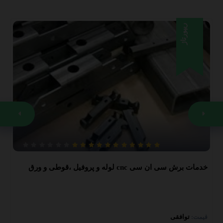
ریپورتاژ
خدمات برش سی ان سی cnc لوله و پروفیل ،قوطی و ورق
توافقی
قیمت: