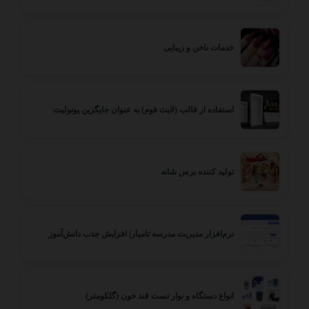
خدمات ناخن و زیبایی
استفاده از قالب (لایت فوم) به عنوان جایگزین یونولیت
تولید کننده برس شانه
نرم‌افزار مدیریت مدرسه تامیار| افزایش جذب دانش‌آموز
انواع دستگاه و نوار تست قند خون (گلکومتر)