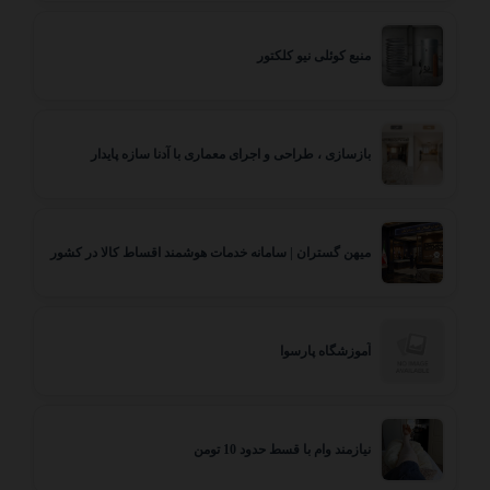
منبع کوئلی نیو کلکتور
بازسازی ، طراحی و اجرای معماری با آدنا سازه پایدار
میهن گستران | سامانه خدمات هوشمند اقساط کالا در کشور
آموزشگاه پارسوا
نیازمند وام با قسط حدود 10 تومن