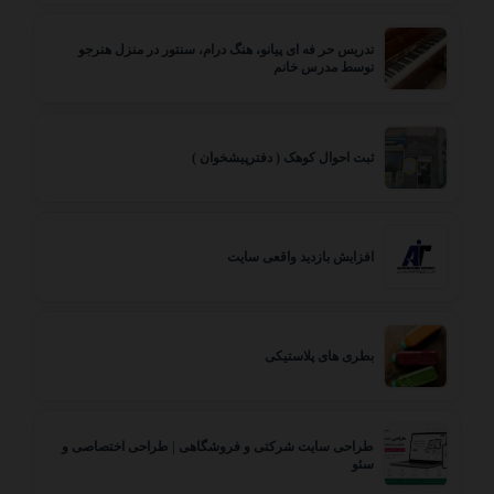
تدریس حر فه ای پیانو، هنگ درام، سنتور در منزل هنرجو
توسط مدرس خانم
ثبت احوال کوهک ( دفترپیشخوان )
افزایش بازدید واقعی سایت
بطری های پلاستیکی
طراحی سایت شرکتی و فروشگاهی | طراحی اختصاصی و
سئو