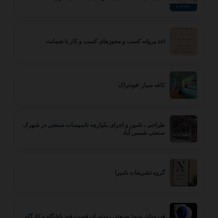
اخذ پروانه کسب و مجوزهای کسب و کار با ضمانت
کافه سیار /فودتراک
طراحی ، تامین و اجرای یکپارچه تاسیسات صنعتی در شهرک
صنعتی شمس آباد
گروه تشریفات نامیرا
فن سانتریفیوژ صنعتی رستوران فست فود باشگاه و کارگاه