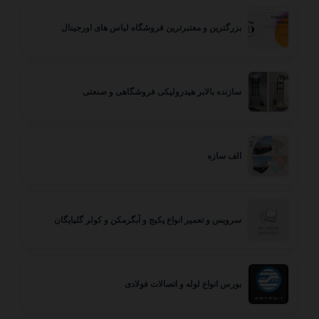
بزرگترین و معتبرترین فروشگاه لباس های اورجینال
سازنده بالابر هیدرولیکی فروشگاهی و صنعتی
الف سازه
سرویس و تعمیر انواع پکیج و آبگرمکن و کولر گلپایگان
بورس انواع لوله و اتصالات فولادی