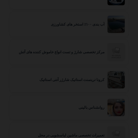
آب بندی ۱۰۰٪ استخر های کشاورزی
مرکز تخصصی شارژ و تست انواع خاموش کننده های آتش
کرونا تریتمنت استاتیک شارژر آنتی استاتیک
روانشناس بالینی
تعمیرات تخصصی ماشین لباسشویی در محل