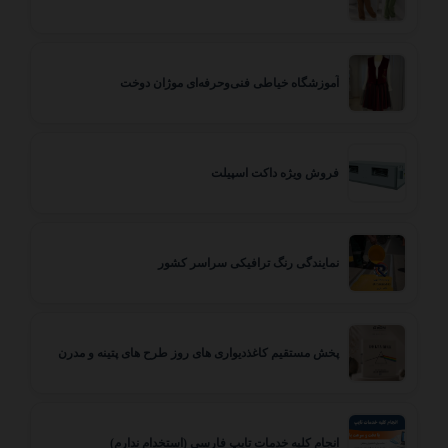
آموزشگاه خیاطی فنی‌وحرفه‌ای موژان دوخت
فروش ویژه داکت اسپیلت
نمایندگی رنگ ترافیکی سراسر کشور
پخش مستقیم کاغذدیواری های روز طرح های پتینه و مدرن
انجام کلیه خدمات تایپ فارسی (استخدام ندارم)