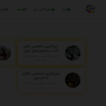
خانه
تعرفه آگهی ها
مطالب
قوان
دایرکتوری تخصصی آهن
آلات و صنایع فلزی ایران
مرجع تخصصی صنایع فلزی و
آهن آلات
دایرکتوری تخصصی وکلای
دادگستری
مشاوره حقوقی و وکالت
تخصصی