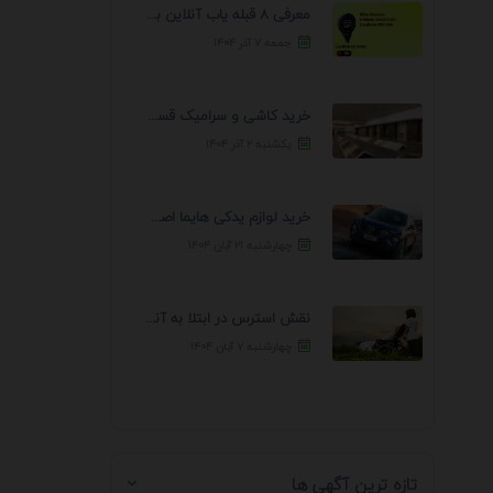
معرفی 8 قبله یاب آنلاین برای یافتن جهت انجام ...
جمعه ۷ آذر ۱۴۰۴
خرید کاشی و سرامیک قسطی از مهابادی | شرایط ...
یکشنبه ۲ آذر ۱۴۰۴
خرید لوازم یدکی هایما اصل از پلاریس پارت – ...
چهارشنبه ۲۱ آبان ۱۴۰۴
نقش استرس در ابتلا به آنفولانزا
چهارشنبه ۷ آبان ۱۴۰۴
تازه ترین آگهی ها