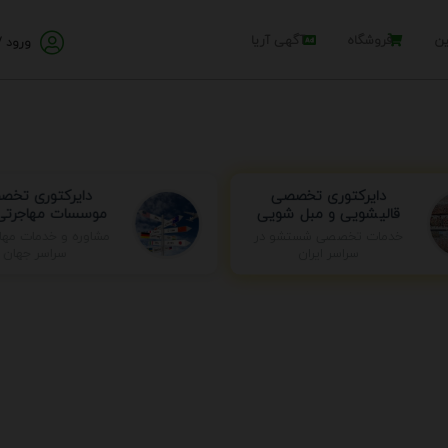
ین
فروشگاه
آگهی آریا
ورود /
دایرکتوری تخصصی
دایرکتوری تخ
قالیشویی و مبل شویی
موسسات مهاجرتی 
مشاوره و خدمات مها
خدمات تخصصی شستشو در
سراسر جهان
سراسر ایران