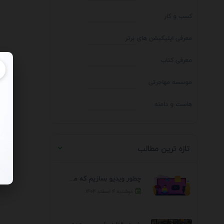
کسب و کار
معرفی اپلیکیشن های برتر
معرفی کتاب
موسسه مهاجرتی
هاست و دامنه
تازه ترین مطالب
چطور ویدیو بسازیم که مخاطب نتواند رد کند؟ 7 ...
دوشنبه ۴ اسفند ۱۴۰۴