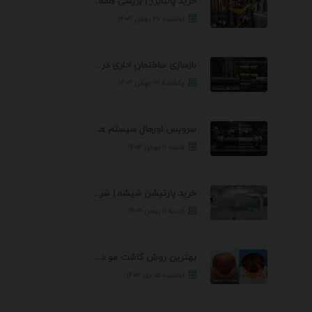
خرید پالتایزر | بررسی همه جانبه
دوشنبه ۲۷ بهمن ۱۴۰۴
بازسازی ساختمان اداری در جردن
یکشنبه ۲۶ بهمن ۱۴۰۴
سرویس اورهال سیستم هیدرولیک و پنوماتیک راه نجات جک ...
شنبه ۱۱ بهمن ۱۴۰۴
خرید پارتیشن شیشه | شرکت پنجره آسمان
شنبه ۱۱ بهمن ۱۴۰۴
بهترین روش کاشت مو در سعادت آباد
دوشنبه ۱۵ دی ۱۴۰۴