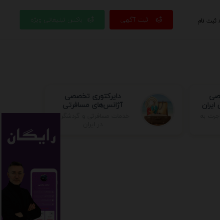
ثبت آگهی
باکس تبلیغاتی ویژه
 ثبت نام
صصی
دایرکتوری تخصصی
ایران
آژانس‌های مسافرتی
خدمات مسافرتی و گردشگری
جرت به
در ایران