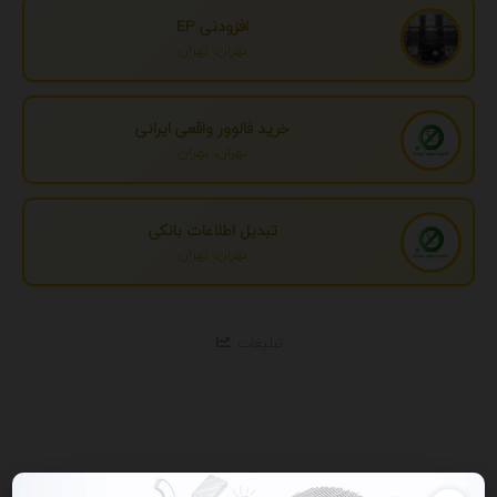
افزودنی EP
تهران، تهران
خرید فالوور واقعی ایرانی
تهران، تهران
تبدیل اطلاعات بانکی
تهران، تهران
تبلیغات
نمایش همه