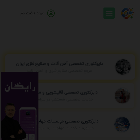
ورود / ثبت نام
دایرکتوری تخصصی آهن آلات و صنایع فلزی ایران
مرجع تخصصی صنایع فلزی و آهن آلات
دایرکتوری تخصصی قالیشویی و مبل شویی
خدمات تخصصی شستشو در سراسر ایران
دایرکتوری تخصصی موسسات مهاجرتی ایران
مشاوره و خدمات مهاجرت به سراسر جهان