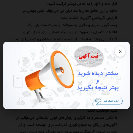
قرار داده و آنها را به تعامل بیشتر ترغیب کنید.
علاوه بر این تعامل فعال با مخاطبان نیز می‌تواند نقش مهمی در
افزایش اثربخشی آگهی‌ها داشته باشد.
پاسخگویی سریع و دقیق به سوالات و نظرات مخاطبان ارائه
اطلاعات تکمیلی در صورت نیاز و ایجاد فضایی برای تبادل نظر و
گفتگو می‌تواند به ایجاد ارتباط صمیمانه با مخاطبان و تبدیل آنها به
مشتریان وفادار کمک کند.
×
استفاده از ابزارهای تحلیلی و آماری می‌تواند به شما در درک بهتر
رفتار مخاطبان و بهینه‌سازی استراتژی‌های تبلیغاتی کمک کند.
با تحلیل داده‌های مربوط به بازدیدها کلیک‌ها و نرخ تبدیل می‌توانید
الگوهای رفتاری مخاطبان را شناسایی کرده و آگهی‌های خود را بر
اساس این الگوها تنظیم کنید.
این امر می‌تواند به افزایش اثربخشی آگهی‌ها و دستیابی به نتایج
مطلوب منجر شود.
در این سفر پر فراز و نشیب به یاد داشته باشید که صبر و پشتکار
کلید موفقیت است.
با تلاش مستمر و به کارگیری روش‌های نوین تبلیغاتی می‌توانید از
آگهی‌های رایگان به عنوان ابزاری قدرتمند برای توسعه کسب و کار
خود در صنعت گردشگری بهره ببرید و به اهداف خود دست یابید.