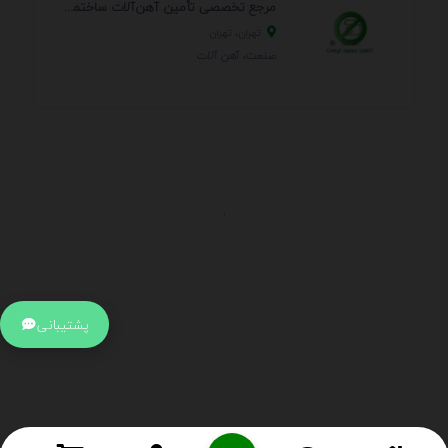
مرجع تخصصی تأمین آهن‌آلات ساختمانی و صنعتی
تهران، تهران
صنعت، آهن آلات
.
اطلاعات تماس
آدرس:
جهت ارتباط با پشتیبانی بر روی آیکن کنار صفحه سایت
پشتیبانی
کلیک کنید تا همان لحطه به پشتیبان متصل شوید .
تلفن:
برای تماس با کارشناسان از ساعت 9 صبح تا 15 عصر از طریق چت آنلاین
در کنار صفحه ارتباط برقرار کنید