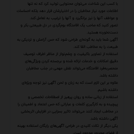
با کسب این شناخت می‌توان محتوایی تولید کرد که نه تنها
اطلاعات مورد نیاز مخاطبان را در اختیارشان قرار دهد بلکه احساسات
و عواطف آنها را نیز برانگیزد و آنها را ترغیب به تعامل کند.
تصور کنید که صاحب یک اقامتگاه بوم‌گردی در دل طبیعتی بکر و
دست‌نخورده هستید.
آگهی شما باید به گونه‌ای طراحی شود که حس آرامش و نزدیکی به
طبیعت را به مخاطب القا کند.
استفاده از تصاویر باکیفیت و چشم‌نواز از مناظر اطراف توصیف
دقیق امکانات و خدمات ارائه شده و برجسته کردن ویژگی‌های
منحصربه‌فرد اقامتگاه می‌تواند نقش مهمی در جذب مخاطبان
داشته باشد.
علاوه بر این لازم است که به زبان و لحن آگهی نیز توجه ویژه‌ای
داشته باشیم.
استفاده از زبانی ساده و روان پرهیز از اصطلاحات تخصصی و
پیچیده و به کارگیری کلمات و عباراتی که حس اعتماد و اطمینان را
در مخاطب ایجاد کنند می‌تواند تاثیر بسزایی در افزایش اثربخشی
آگهی داشته باشد.
یکی دیگر از نکات کلیدی در طراحی آگهی‌های رایگان استفاده بهینه
از فضای محدود موجود است.