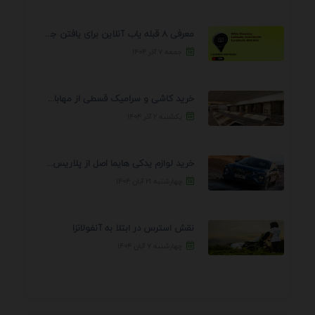
معرفی 8 قبله یاب آنلاین برای یافتن جهت انجام ...
جمعه ۷ آذر ۱۴۰۴
خرید کاشی و سرامیک قسطی از مهابادی | شرایط ...
یکشنبه ۲ آذر ۱۴۰۴
خرید لوازم یدکی هایما اصل از پلاریس پارت – ...
چهارشنبه ۲۱ آبان ۱۴۰۴
نقش استرس در ابتلا به آنفولانزا
چهارشنبه ۷ آبان ۱۴۰۴