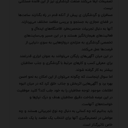
تصمیمات ایفا می‌کنند صنعت گردشگری نیز از این قاعده مستثنی
نیست.
مسافران و گردشگران ی پیش از آنکه قدم در راه بگذارند ساعت‌ها
در فضای مجازی به جستجو و بررسی مقاصد مختلف می‌پردازند.
آنها به دنبال تجربیات منحصربه‌فرد اقامتگاه‌های ایده‌آل و
فعالیت‌های هیجان‌انگیز هستند و در این مسیر وب‌سایت‌های
تخصصی گردشگری به منزله‌ی دروازه‌هایی به سوی دنیایی از
فرصت‌ها عمل می‌کنند.
در این میان آگهی‌های رایگان می‌توانند به عنوان ابزاری قدرتمند
برای معرفی کسب و کارهای مرتبط با گردشگری و جذب مخاطبان
بیشتر به کار گرفته شوند.
اما سوال اینجاست که چگونه می‌توان از این امکان به نحو احسن
بهره برد و آگهی‌هایی اثربخش و جذاب خلق کرد که در میان انبوه
اطلاعات موجود توجه مخاطبان را به خود جلب کند؟ کلید موفقیت
در این عرصه شناخت دقیق مخاطبان هدف و درک نیازها و
خواسته‌های آنهاست.
باید بدانیم که چه کسانی به دنبال چه نوع تجربیاتی هستند و چه
عواملی در تصمیم‌گیری آنها برای انتخاب یک مقصد یا یک خدمت
خاص تاثیرگذار است.