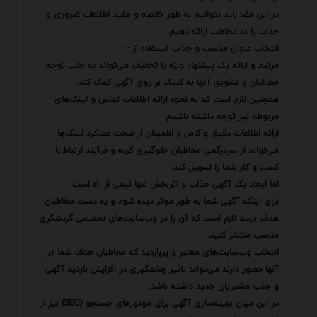
در این فضا باید بتوانیم به طور خلاصه و مفید اطلاعات ضروری و
جذاب را به مخاطب ارائه دهیم.
انتخاب عنوان مناسب و جذاب استفاده از -
مرتبط و ارائه یک پیشنهاد ویژه یا تخفیف می‌تواند به جلب توجه
مخاطبان و تشویق آنها به کلیک بر روی آگهی کمک کند.
همچنین لازم است که به نحوه ارائه اطلاعات تماس و لینک‌های
مربوطه نیز توجه داشته باشیم.
ارائه اطلاعات دقیق و کامل و اطمینان از صحت عملکرد لینک‌ها
می‌تواند از سردرگمی مخاطبان جلوگیری کرده و فرآیند ارتباط با
کسب و کار شما را تسهیل کند.
اما ایجاد یک آگهی جذاب و اثربخش تنها نیمی از راه است.
برای اینکه آگهی شما به طور موثر دیده شود و به دست مخاطبان
هدف برسد لازم است که آن را در وب‌سایت‌های تخصصی گردشگری
مناسب منتشر کنید.
انتخاب وب‌سایت‌های معتبر و پربازدید که مخاطبان هدف شما در
آنها حضور دارند می‌تواند تاثیر چشمگیری در افزایش بازدید آگهی
و جذب مشتریان جدید داشته باشد.
در این میان بهینه‌سازی آگهی برای موتورهای جستجو (SEO) نیز از