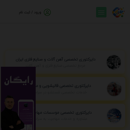
ورود / ثبت نام
دایرکتوری تخصصی آهن آلات و صنایع فلزی ایران
مرجع تخصصی صنایع فلزی و آهن آلات
دایرکتوری تخصصی قالیشویی و مبل شویی
خدمات تخصصی شستشو در سراسر ایران
دایرکتوری تخصصی موسسات مهاجرتی ایران
مشاوره و خدمات مهاجرت به سراسر جهان