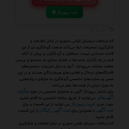
📰 ثبت ریپورتاژ
کسب و کار
که ارتباطات دیجیتال نقشی محوری در تبادل اطلاعات و
شکل‌گیری تصمیمات ایفا می‌کنند صنعت گردشگری نیز از این
قاعده مستثنی نیست. مسافران و گردشگران ی پیش از آنکه
قدم در راه بگذارند ساعت‌ها در فضای مجازی به جستجو و بررسی
مقاصد مختلف می‌پردازند. آنها به دنبال تجربیات منحصربه‌فرد
اقامتگاه‌های ایده‌آل و فعالیت‌های هیجان‌انگیز هستند و در این
مسیر وب‌سایت‌های تخصصی گردشگری به منزله‌ی دروازه‌هایی
به سوی دنیایی از فرصت‌ها عمل می‌کنند.
برای انتشار ریپورتاژ آگهی و محتوای تخصصی در حوزه
چگونه
می‌توانید از طریق سامانه تخصصی ما اقدام نمایید
آگهی‌های
جهت خرید
می توانید از این قسمت و برای
خرید ریپورتاژ
و همچنین برای
از این قسمت
ثبت آگهی
ثبت آگهی رایگان
اقدام نمایید
که ارتباطات دیجیتال نقشی محوری در تبادل اطلاعات و شکل‌گیری