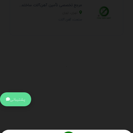
مرجع تخصصی تأمین آهن‌آلات ساختمانی و صنعتی
تهران، تهران
صنعت، آهن آلات
.
اطلاعات تماس
آدرس:
جهت ارتباط با پشتیبانی بر روی آیکن کنار صفحه سایت
پشتیبانی
کلیک کنید تا همان لحطه به پشتیبان متصل شوید .
تلفن:
برای تماس با کارشناسان از ساعت 9 صبح تا 15 عصر از طریق چت آنلاین
در کنار صفحه ارتباط برقرار کنید