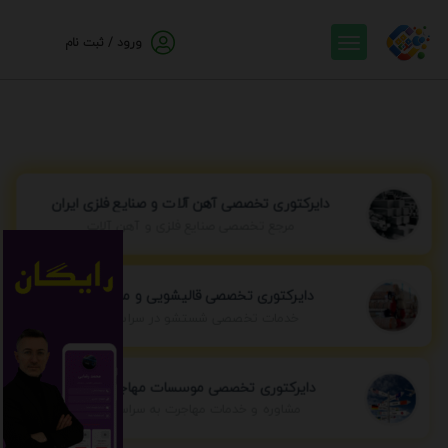
ورود / ثبت نام
دایرکتوری تخصصی آهن آلات و صنایع فلزی ایران
مرجع تخصصی صنایع فلزی و آهن آلات
دایرکتوری تخصصی قالیشویی و مبل شویی
خدمات تخصصی شستشو در سراسر ایران
دایرکتوری تخصصی موسسات مهاجرتی ایران
مشاوره و خدمات مهاجرت به سراسر جهان