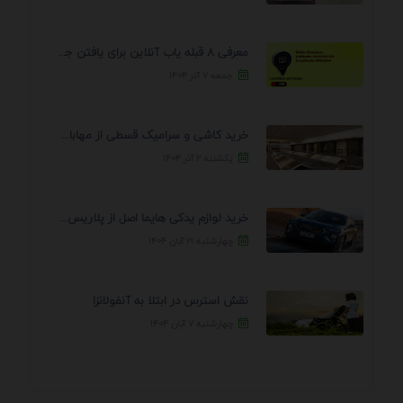
معرفی 8 قبله یاب آنلاین برای یافتن جهت انجام ...
جمعه ۷ آذر ۱۴۰۴
خرید کاشی و سرامیک قسطی از مهابادی | شرایط ...
یکشنبه ۲ آذر ۱۴۰۴
خرید لوازم یدکی هایما اصل از پلاریس پارت – ...
چهارشنبه ۲۱ آبان ۱۴۰۴
نقش استرس در ابتلا به آنفولانزا
چهارشنبه ۷ آبان ۱۴۰۴