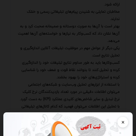
ارائه شود.
مخاطبان تمایلی به شنیدن پیام‌های تبلیغاتی رسمی و خشک
ندارند.
بهتر است با آن‌ها به صورت دوستانه و صمیمانه صحبت کرد و به
آن‌ها نشان داد که کسب‌وکار به نیازها و خواسته‌های آن‌ها اهمیت
می‌دهد.
یکی دیگر از عوامل مهم در موفقیت تبلیغات آنلاین اندازه‌گیری و
تحلیل نتایج است.
کسب‌وکارها باید به طور مداوم نتایج تبلیغات خود را اندازه‌گیری
کرده و تحلیل کنند تا بتوانند نقاط قوت و ضعف خود را شناسایی
کرده و استراتژی‌های خود را بهبود بخشند.
با استفاده از ابزارهای تحلیل وب‌سایت و شبکه‌های اجتماعی
می‌توان اطلاعات دقیقی در مورد تعداد بازدیدکنندگان نرخ کلیک
نرخ تبدیل و سایر شاخص‌های کلیدی عملکرد (KPI) به دست آورد.
با تحلیل این اطلاعات می‌توان فهمید که کدام کانال‌های تبلیغاتی
بیشترین بازدهی را دارند و کدام پیام‌های تبلیغاتی بیشترین
×
تأثیرگذاری را داشته‌اند.
با توجه به این اطلاعات کسب‌وکارها می‌توانند استراتژی‌های
تبلیغاتی خود را بهینه کرده و بودجه خود را به طور مؤثرتری