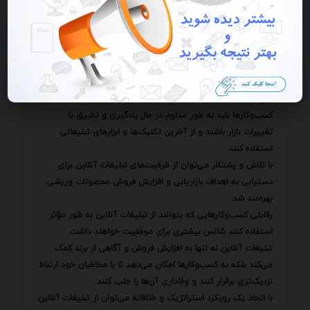
تخصیص دهند.
همچنین می‌توانند با آزمایش کردن روش‌های مختلف تبلیغاتی
بهترین روش‌ها را برای جذب مخاطبان و افزایش فروش شناسایی
کنند.
باید به این نکته توجه داشت که تبلیغات آنلاین یک فرآیند مداوم
و پیوسته است.
کسب‌وکارها باید به طور مداوم در حال یادگیری و تطبیق با
تغییرات بازار باشند و از آخرین تکنیک‌ها و ابزارهای تبلیغاتی
استفاده کنند.
با تلاش و پشتکار می‌توان از ظرفیت‌های تبلیغات آنلاین برای
دستیابی به اهداف بازاریابی و افزایش فروش محصولات ورزشی
بهره‌مند شد.
رقابتی کسب‌وکارهایی که بتوانند از تبلیغات آنلاین به طور مؤثر
استفاده کنند شانس بیشتری برای موفقیت خواهند داشت.
تبلیغات آنلاین نه تنها به افزایش فروش و آگاهی از برند کمک
می‌کند بلکه به کسب‌وکارها امکان می‌دهد تا با مخاطبان خود ارتباط
نزدیک‌تری برقرار کنند و وفاداری آن‌ها را جلب کنند.
با اتخاذ یک رویکرد استراتژیک و خلاقانه می‌توان از تبلیغات آنلاین