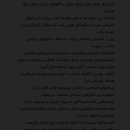
مردان هر کدام دارای نیازها علایق و الگوهای رفتاری خاص خود
هستند.
شناخت این تفاوت‌ها به کسب‌وکارها کمک می‌کند تا پیام‌های
تبلیغاتی خود را به گونه‌ای طراحی کنند که حداکثر تأثیرگذاری را
داشته باشد.
پس از شناسایی مخاطبان نوبت به انتخاب کانال‌های ارتباطی
مناسب می‌رسد.
شبکه‌های اجتماعی موتورهای جستجو وب‌سایت‌های تخصصی
اپلیکیشن‌های موبایل و ایمیل مارکتینگ همگی می‌توانند به عنوان
ابزاری برای تبلیغات آنلاین مورد استفاده قرار گیرند.
انتخاب بهترین کانال‌ها بستگی به نوع محصول بودجه تبلیغاتی و
اهداف بازاریابی دارد.
شبکه‌های اجتماعی با داشتن میلیون‌ها کاربر فعال یکی از
محبوب‌ترین کانال‌های تبلیغاتی محسوب می‌شوند.
پلتفرم‌هایی مانند اینستاگرام فیسبوک توییتر و یوتیوب امکان
ایجاد صفحات اختصاصی انتشار محتوای جذاب و تعامل مستقیم با
مخاطبان را فراهم می‌کنند.
کسب‌وکارها می‌توانند با انتشار تصاویر و ویدئوهای باکیفیت
برگزاری مسابقات و نظرسنجی‌ها و ارائه تخفیف‌های ویژه توجه