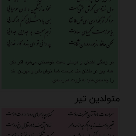
متولدین تیر