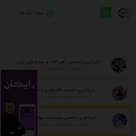
ورود / ثبت نام
دایرکتوری تخصصی آهن آلات و صنایع فلزی ایران
مرجع تخصصی صنایع فلزی و آهن آلات
دایرکتوری تخصصی قالیشویی و مبل شویی
خدمات تخصصی شستشو در سراسر ایران
دایرکتوری تخصصی موسسات مهاجرتی ایران
مشاوره و خدمات مهاجرت به سراسر جهان