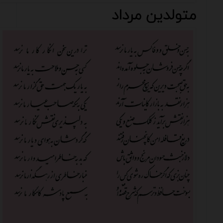
متولدین مرداد