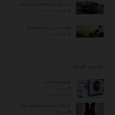
خرید لوازم یدکی هایما اصل از پلاریس پارت – ...
چهارشنبه ۲۱ آبان ۱۴۰۴
نقش استرس در ابتلا به آنفولانزا
چهارشنبه ۷ آبان ۱۴۰۴
تازه ترین آگهی ها
کولرسلولزی صنعتی
تهران، تهران
صنعت، سایر خدمات
آموزشگاه خیاطی فنی‌وحرفه‌ای موژان دوخت
تهران، تهران