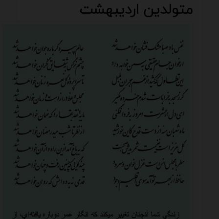
متولدین اردیبهشت