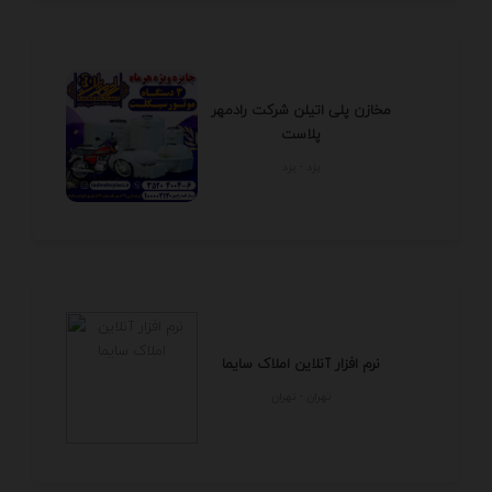
مخازن پلی اتیلن شرکت رادمهر
پلاست
يزد - يزد
نرم افزار آنلاین املاک سایما
تهران - تهران