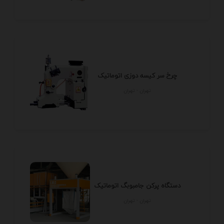
چرخ سر کیسه دوزی اتوماتیک
تهران - تهران
دستگاه پرکن جامبوبگ اتوماتیک
تهران - تهران