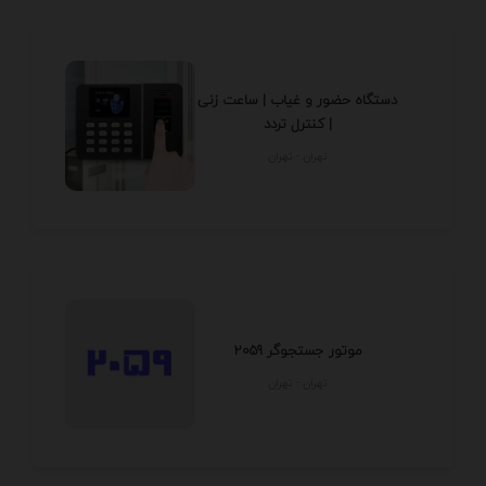
دستگاه حضور و غیاب | ساعت زنی
| کنترل تردد
تهران - تهران
موتور جستجوگر 2059
تهران - تهران