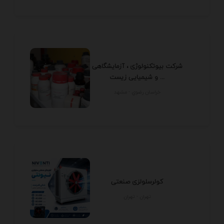
شرکت بیوتکنولوژی ، آزمایشگاهی
و شیمیایی زیست ...
خراسان رضوي - مشهد
کولرسلولزی صنعتی
تهران - تهران