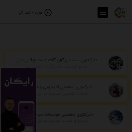
ورود / ثبت نام
دایرکتوری تخصصی آهن آلات و صنایع فلزی ایران
مرجع تخصصی صنایع فلزی و آهن آلات
دایرکتوری تخصصی قالیشویی و مبل شویی
خدمات تخصصی شستشو در سراسر ایران
دایرکتوری تخصصی موسسات مهاجرتی ایران
مشاوره و خدمات مهاجرت به سراسر جهان