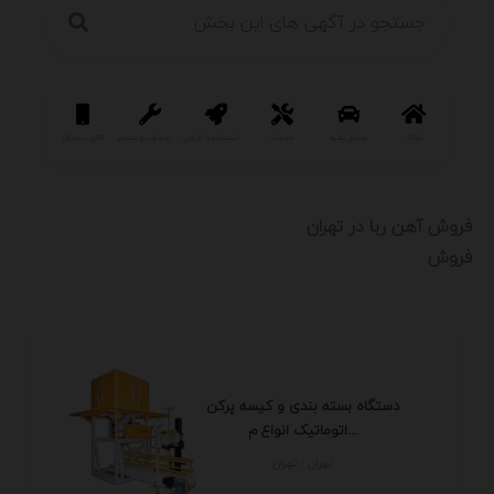
املاک
وسایل نقلیه
خدمات
استخدام و کاریابی
تجهیزات و صنعتی
کالای دیجیتال
سرگرمی و فر
فروش آهن ربا در تهران
فروش
دستگاه بسته بندی و کیسه پرکن
اتوماتیک انواع م...
تهران - تهران