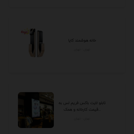
خانه هوشمند کایا
تهران - تهران
تابلو لایت باکس فریم لس به
قیمت کارخانه و همک...
تهران - تهران