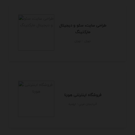
طراحی سایت، سئو و دیجیتال
مارکتینگ
تهران - تهران
فروشگاه اینترنتی هورنا
آذربايجان غربي - اروميه