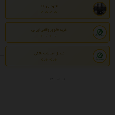
افزودنی EP
تهران، تهران
خرید فالوور واقعی ایرانی
تهران، تهران
تبدیل اطلاعات بانکی
تهران، تهران
تبلیغات