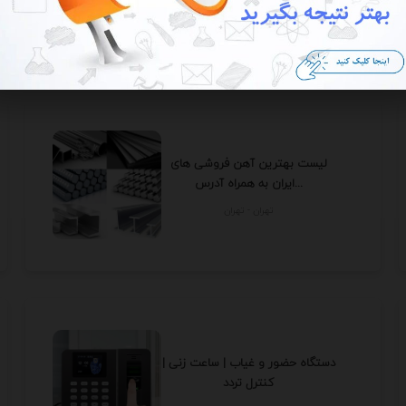
تهران - تهران
لیست بهترین آهن فروشی های
ایران به همراه آدرس...
تهران - تهران
دستگاه حضور و غیاب | ساعت زنی |
کنترل تردد