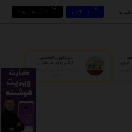
ثبت آگهی
باکس تبلیغاتی ویژه
 ثبت نام
صی
دایرکتوری تخصصی
ایران
آژانس‌های مسافرتی
خدمات مسافرتی و گردشگری
جرت به
در ایران