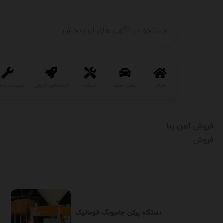
املاک
وسایل نقلیه
خدمات
استخدام و کاریابی
تجهیزات و ص
فروش آهن ربا
فروش
دستگاه پرکن جامبوبگ اتوماتیک