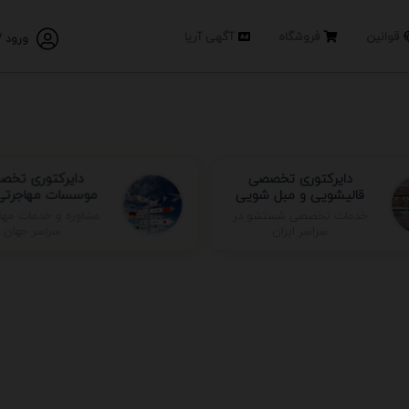
قوانین
فروشگاه
آگهی آریا
ورود /
دایرکتوری تخصصی
دایرکتوری تخص
قالیشویی و مبل شویی
موسسات مهاجرتی 
مشاوره و خدمات مها
خدمات تخصصی شستشو در
سراسر جهان
سراسر ایران