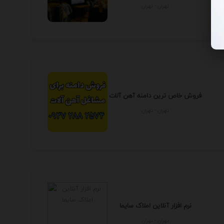
تهران - تهران
فروش خاص ترین دامنه آهن آلات
تهران - تهران
نرم افزار آنلاین املاک سایما
تهران - تهران