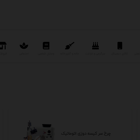
نعتی
کالای دیجیتال
سرگرمی و فراغت
خانه و آشپزخانه
وسایل شخصی
اجتماعی
فروشگ
چرخ سر کیسه دوزی اتوماتیک