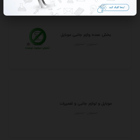
بخش عمده وازم جانبی موبایل
اصفهان - اصفهان
موبایل و لوازم جانبی و تعمیرات
اصفهان - اصفهان