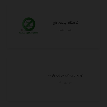
فروشگاه پلاتین واچ
اردبيل - اردبيل
تولید و پخش جوراب پارسه
مازندران - نكا