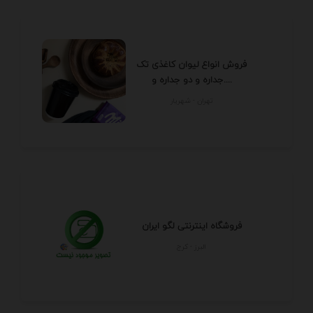
فروش انواع لیوان کاغذی تک
جداره و دو جداره و....
تهران - شهريار
فروشگاه اینترنتی لگو ایران
البرز - كرج