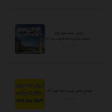
پخش عمده ورق های
سیمانی(ایرانیت)به قیمت درب ک...
مازندران - آمل
فروش خاص ترین دامنه آهن آلات
تهران - تهران