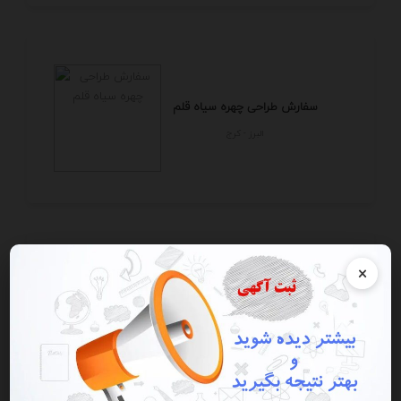
سفارش طراحی چهره سیاه قلم
البرز - كرج
×
فروشگاه آنلاین چیتا
تهران - تهران