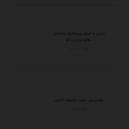
مجری و اجرای پیمانکاری ساختمان
های مدرن و کلا...
تهران - تجريش
طراحی وب سایت اندیشه آنلاین
تهران - قدس