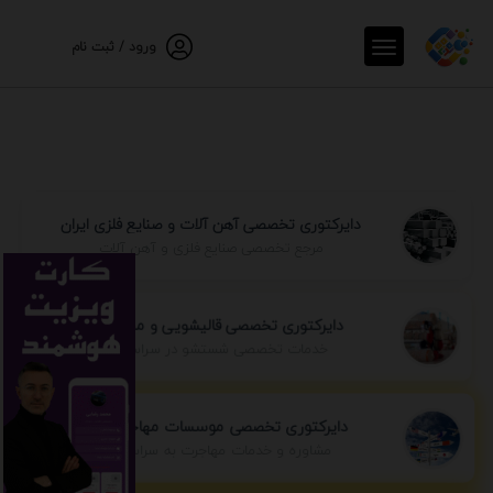
ورود / ثبت نام
دایرکتوری تخصصی آهن آلات و صنایع فلزی ایران
مرجع تخصصی صنایع فلزی و آهن آلات
دایرکتوری تخصصی قالیشویی و مبل شویی
خدمات تخصصی شستشو در سراسر ایران
دایرکتوری تخصصی موسسات مهاجرتی ایران
مشاوره و خدمات مهاجرت به سراسر جهان