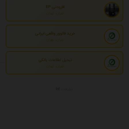
افزودنی EP
تهران، تهران
خرید فالوور واقعی ایرانی
تهران، تهران
تبدیل اطلاعات بانکی
تهران، تهران
تبلیغات