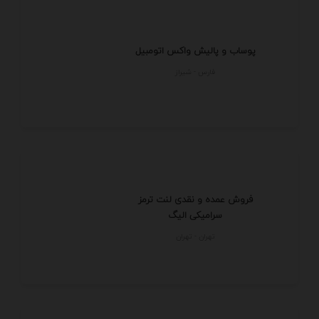
پوساب و پالیش واکس اتومبیل
فارس - شيراز
فروش عمده و نقدی لنت ترمز
سرامیکی الیگ
تهران - تهران