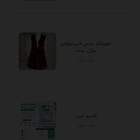
آموزشگاه خیاطی فنی‌وحرفه‌ای
موژان دوخت
تهران - تهران
کلسیم کلراید
تهران - تهران