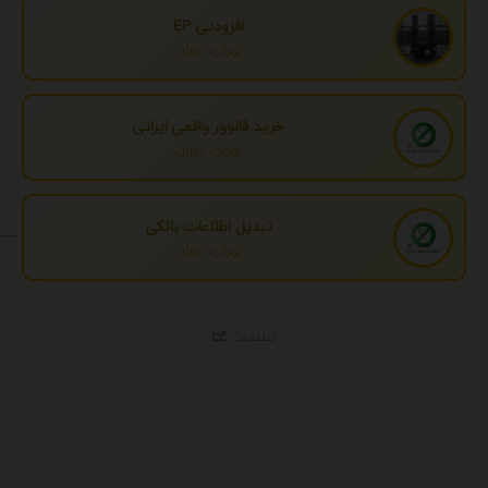
افزودنی EP
تهران، تهران
خرید فالوور واقعی ایرانی
تهران، تهران
تبدیل اطلاعات بانکی
تهران، تهران
تبلیغات