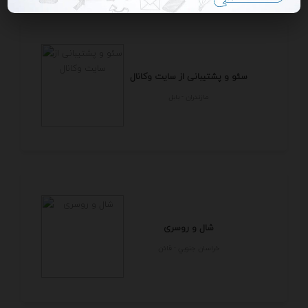
سئو و پشتیبانی از سایت وکانال
مازندران - بابل
شال و روسری
خراسان جنوبي - قائن