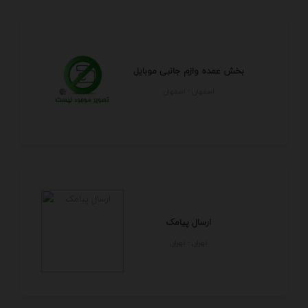
بخش عمده وازم جانبی موبایل
اصفهان - اصفهان
ارسال پیامک
تهران - تهران