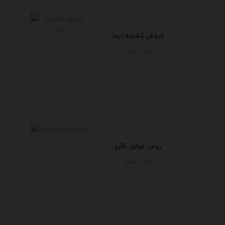
فروش کشنده دیما
تهران - تهران
روغن موتور باگرو
فارس - شيراز