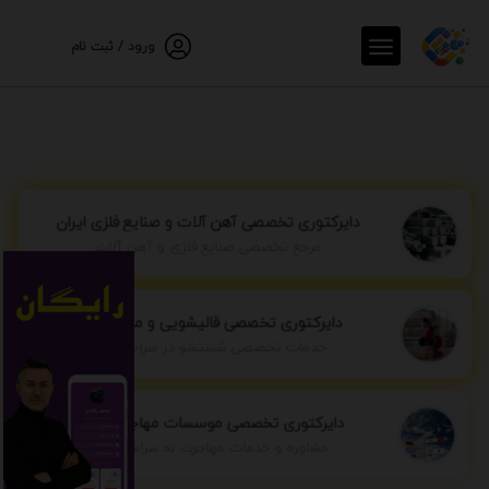
ورود / ثبت نام
دایرکتوری تخصصی آهن آلات و صنایع فلزی ایران
مرجع تخصصی صنایع فلزی و آهن آلات
دایرکتوری تخصصی قالیشویی و مبل شویی
خدمات تخصصی شستشو در سراسر ایران
دایرکتوری تخصصی موسسات مهاجرتی ایران
مشاوره و خدمات مهاجرت به سراسر جهان