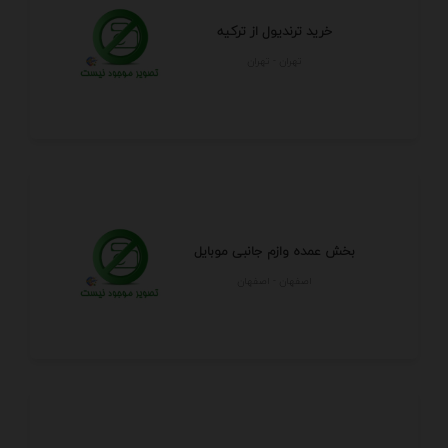
خرید ترندیول از ترکیه
تهران - تهران
بخش عمده وازم جانبی موبایل
اصفهان - اصفهان