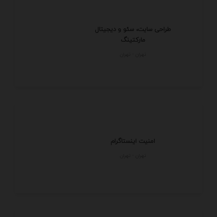
طراحی سایت، سئو و دیجیتال
مارکتینگ
تهران - تهران
امنیت اینستاگرام
تهران - تهران