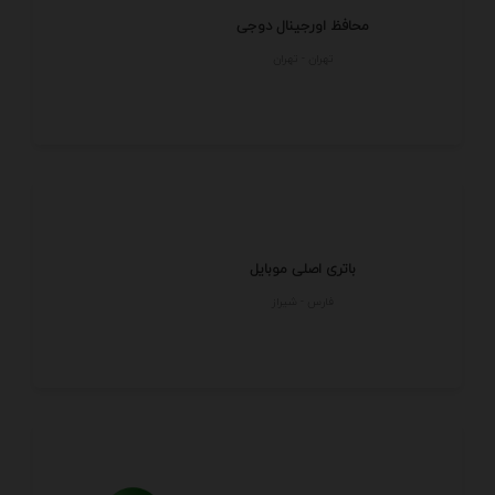
محافظ اورجینال دوجی
تهران - تهران
باتری اصلی موبایل
فارس - شيراز