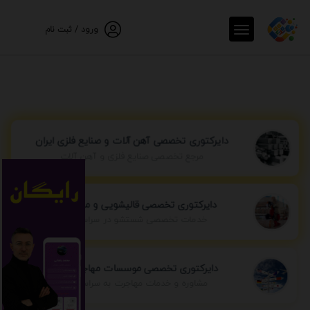
ورود / ثبت نام
دایرکتوری تخصصی آهن آلات و صنایع فلزی ایران
مرجع تخصصی صنایع فلزی و آهن آلات
دایرکتوری تخصصی قالیشویی و مبل شویی
خدمات تخصصی شستشو در سراسر ایران
دایرکتوری تخصصی موسسات مهاجرتی ایران
مشاوره و خدمات مهاجرت به سراسر جهان