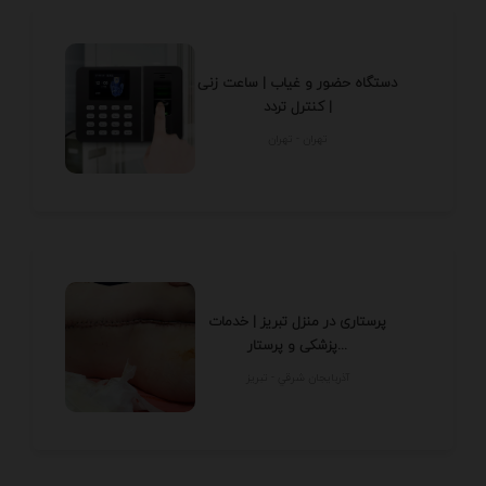
دستگاه حضور و غیاب | ساعت زنی
| کنترل تردد
تهران - تهران
پرستاری در منزل تبریز | خدمات
پزشکی و پرستار...
آذربايجان شرقي - تبريز