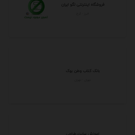
فروشگاه اینترنتی لگو ایران
البرز - كرج
بانک کتاب وطن بوک
تهران - تهران
اموزش سایت.طراحی