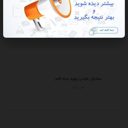
بانک اطلاعات چاپ و بسته بندی
تهران - تهران
سفارش طراحی چهره سیاه قلم
البرز - كرج