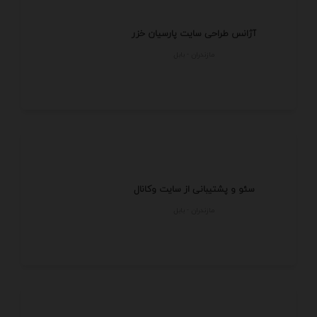
آژانس طراحی سایت پارسیان خزر
مازندران - بابل
سئو و پشتیبانی از سایت وکانال
مازندران - بابل