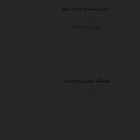
طراحی سایت و خدمات سئو
تهران - تهران
2500000 تومان
فروشگاه نخصصی انواع کیف
تهران - تهران