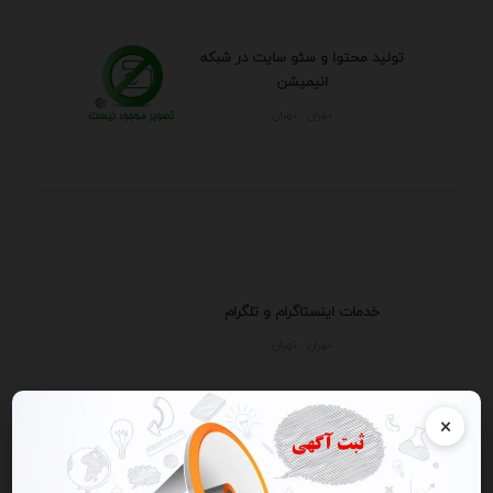
تولید محتوا و سئو سایت در شبکه
انیمیشن
تهران - تهران
خدمات اینستاگرام و تلگرام
تهران - تهران
×