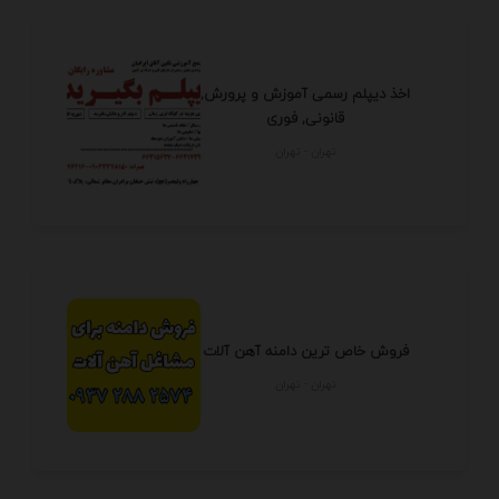
اخذ دیپلم رسمی آموزش و پرورش,
قانونی, فوری
تهران - تهران
فروش خاص ترین دامنه آهن آلات
تهران - تهران