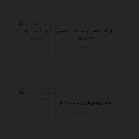
بازرگانی کاشی و سرامیک دنا سرام
استان یزد
يزد - ميبد
سئو و پشتیبانی از سایت وکانال
مازندران - بابل