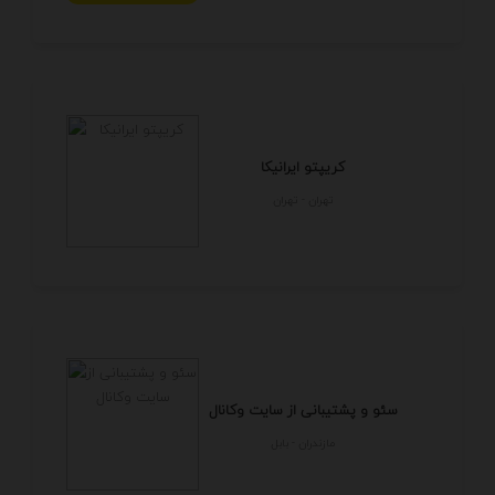
کریپتو ایرانیکا
تهران - تهران
سئو و پشتیبانی از سایت وکانال
مازندران - بابل