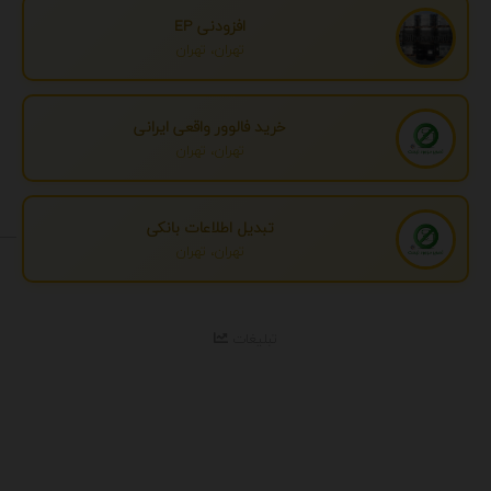
افزودنی EP
تهران، تهران
خرید فالوور واقعی ایرانی
تهران، تهران
تبدیل اطلاعات بانکی
تهران، تهران
تبلیغات