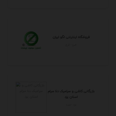
فروشگاه اینترنتی لگو ایران
البرز - كرج
بازرگانی کاشی و سرامیک دنا سرام
استان یزد
يزد - ميبد