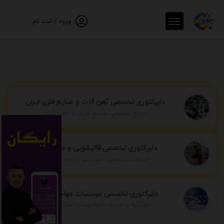
ورود / ثبت نام
دایرکتوری تخصصی آهن آلات و صنایع فلزی ایران
مرجع تخصصی صنایع فلزی و آهن آلات
دایرکتوری تخصصی قالیشویی و مبل شویی
خدمات تخصصی شستشو در سراسر ایران
دایرکتوری تخصصی موسسات مهاجرتی ایران
مشاوره و خدمات مهاجرت به سراسر جهان