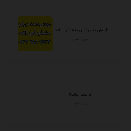
فروش خاص ترین دامنه آهن آلات
تهران - تهران
کریپتو ایرانیکا
تهران - تهران