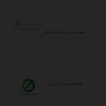
سئو و پشتیبانی از سایت وکانال
مازندران - بابل
فروشگاه اینترنتی لگو ایران
البرز - كرج