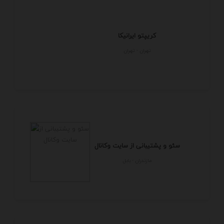
کریپتو ایرانیکا
تهران - تهران
سئو و پشتیبانی از سایت وکانال
مازندران - بابل