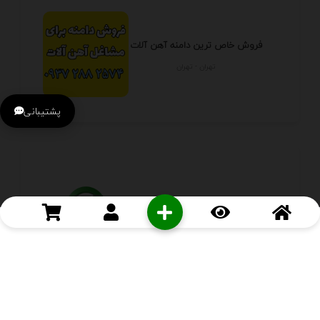
فروش خاص ترین دامنه آهن آلات
تهران - تهران
پشتیبانی
فروشگاه اینترنتی لگو ایران
البرز - كرج