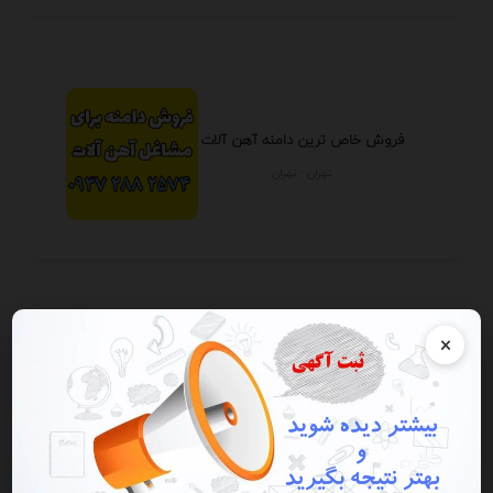
فروش خاص ترین دامنه آهن آلات
تهران - تهران
×
کریپتو ایرانیکا
تهران - تهران