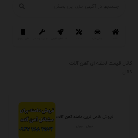
املاک
وسایل نقلیه
خدمات
استخدام و کاریابی
تجهیزات و صنعتی
کالای دیجیتال
سرگرمی و فر
کانال قیمت لحظه ای آهن آلات
کانال
فروش خاص ترین دامنه آهن آلات
تهران - تهران