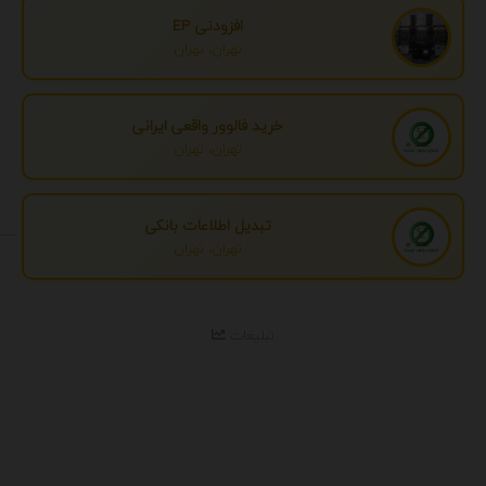
افزودنی EP
تهران، تهران
خرید فالوور واقعی ایرانی
تهران، تهران
تبدیل اطلاعات بانکی
تهران، تهران
تبلیغات