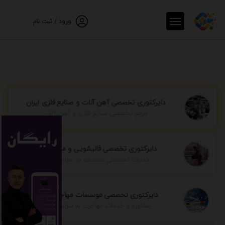
ورود / ثبت نام
دایرکتوری تخصصی آهن آلات و صنایع فلزی ایران
مرجع تخصصی صنایع فلزی و آهن آلات
دایرکتوری تخصصی قالیشویی و مبل شویی
خدمات تخصصی شستشو در سراسر ایران
دایرکتوری تخصصی موسسات مهاجرتی ایران
مشاوره و خدمات مهاجرت به سراسر جهان