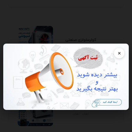
کولرسلولزی صنعتی
تهران - تهران
×
کولرسلولزی صنعتی
تهران - تهران