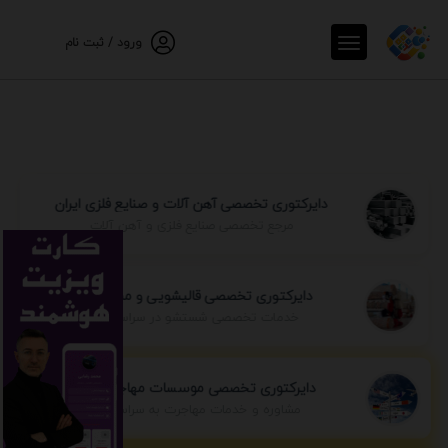
ورود / ثبت نام
دایرکتوری تخصصی آهن آلات و صنایع فلزی ایران
مرجع تخصصی صنایع فلزی و آهن آلات
دایرکتوری تخصصی قالیشویی و مبل شویی
خدمات تخصصی شستشو در سراسر ایران
دایرکتوری تخصصی موسسات مهاجرتی ایران
مشاوره و خدمات مهاجرت به سراسر جهان