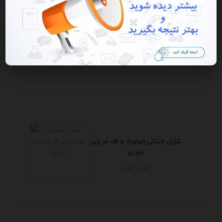
شارژر فندکی بلوتوث و اف ام پلیر
خودرو
تهران - تهران
شارژر فندکی بلوتوث و اف ام پلیر
خودرو
تهران - تهران