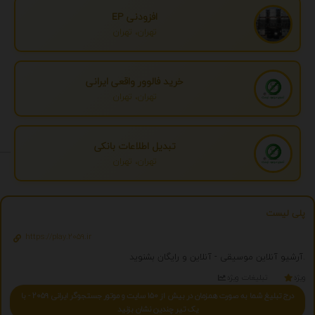
افزودنی EP
تهران، تهران
خرید فالوور واقعی ایرانی
تهران، تهران
تبدیل اطلاعات بانکی
تهران، تهران
پلی لیست
https://play.2059.ir
آرشیو آنلاین موسیقی - آنلاین و رایگان بشنوید.
ویژه
تبلیغات ویژه
درج تبلیغ شما به صورت همزمان در بیش از 150 سایت و موتور جستجوگر ایرانی 2059 - با
یک تیر چندین نشان بزنید