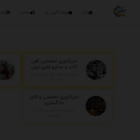
خانه
تعرفه آگهی ها
مطالب
قوان
دایرکتوری تخصصی آهن
آلات و صنایع فلزی ایران
مرجع تخصصی صنایع فلزی و
آهن آلات
دایرکتوری تخصصی وکلای
دادگستری
مشاوره حقوقی و وکالت
تخصصی