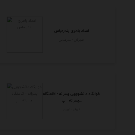
امداد باطری بندرعباس
هرمزگان - بندرعباس
خوابگاه دانشجویی پسرانه - اقامتگاه
پسرانه - پ...
تهران - تهران