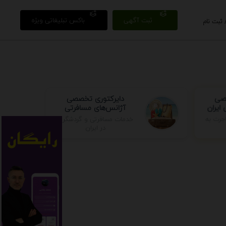
ثبت آگهی
باکس تبلیغاتی ویژه
 ثبت نام
صصی
دایرکتوری تخصصی
ایران
آژانس‌های مسافرتی
خدمات مسافرتی و گردشگری
جرت به
در ایران