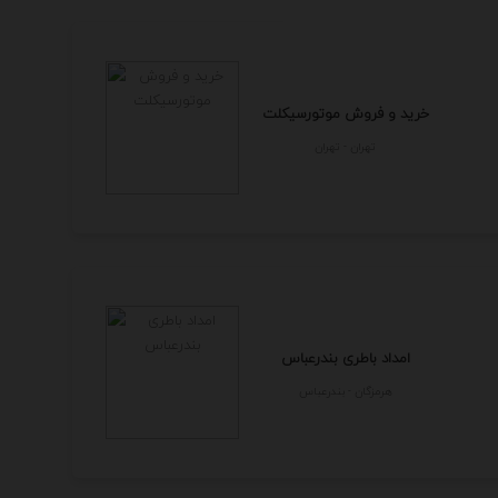
خرید و فروش موتورسیکلت
تهران - تهران
امداد باطری بندرعباس
هرمزگان - بندرعباس