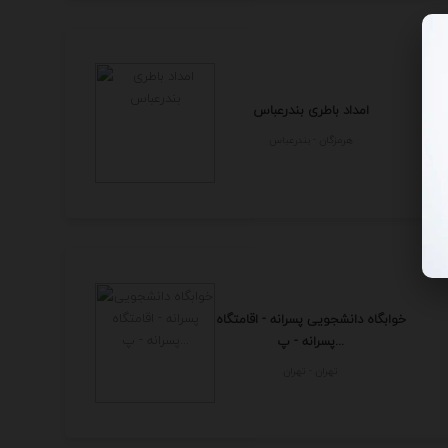
امداد باطری بندرعباس
هرمزگان - بندرعباس
خوابگاه دانشجویی پسرانه - اقامتگاه
پسرانه - پ...
تهران - تهران