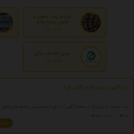
تولیدو چاپ سلفون و
نایلون بسته بندی
تهران، تهران
تبدیل اطلاعات بانکی
تهران، تهران
درج آگهی و ریپورتاژ در آگهی آریا
ثبت تبلیغات و ریپورتاژ در سامانه آگهی آریا یکی از قدیمیترین سامانه های کشور
ویژه
تبلیغات ویژه
درج تبلیغ شما به