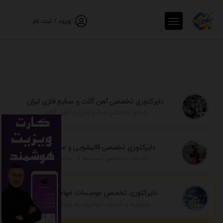
ورود / ثبت نام
دایرکتوری تخصصی آهن آلات و صنایع فلزی ایران
مرجع تخصصی صنایع فلزی و آهن آلات
دایرکتوری تخصصی قالیشویی و مبل شویی
خدمات تخصصی شستشو در سراسر ایران
دایرکتوری تخصصی موسسات مهاجرتی ایران
مشاوره و خدمات مهاجرت به سراسر جهان