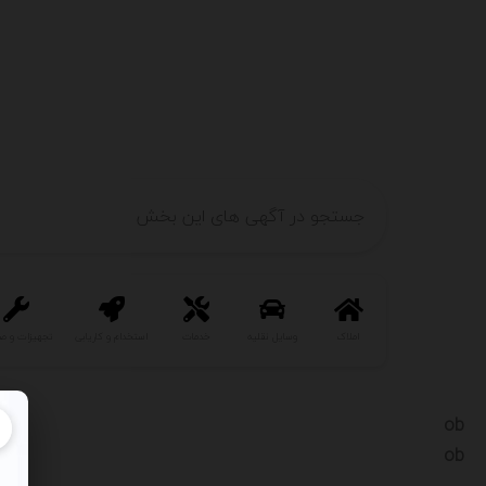
املاک
وسایل نقلیه
خدمات
استخدام و کاریابی
تجهیزات و ص
ob
ob