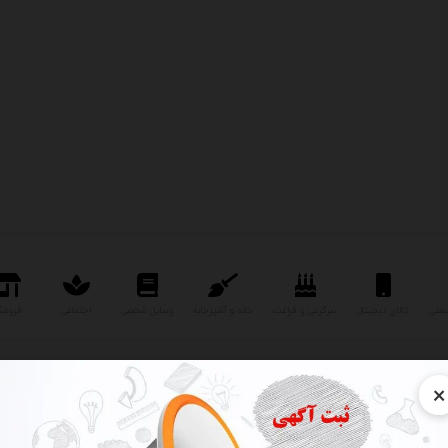
نعتی
کالای دیجیتال
سرگرمی و فراغت
خانه و آشپزخانه
وسایل شخصی
اجتماعی
فروشگ
×