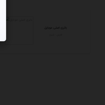
باتری اصلی موبایل
فارس - شيراز