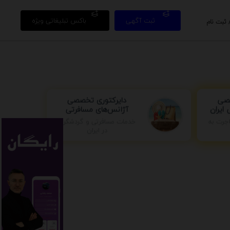
ثبت آگهی
باکس تبلیغاتی ویژه
 ثبت نام
دایرکتوری تخصصی
صصی
آژانس‌های مسافرتی
ایران
جرت به
خدمات مسافرتی و گردشگری
در ایران