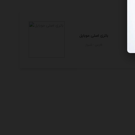
باتری اصلی موبایل
فارس - شيراز