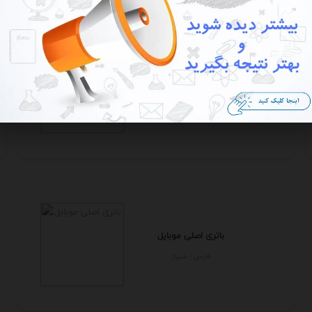
باتری اصلی موبایل
فارس - شيراز
باتری اصلی موبایل
فارس - شيراز