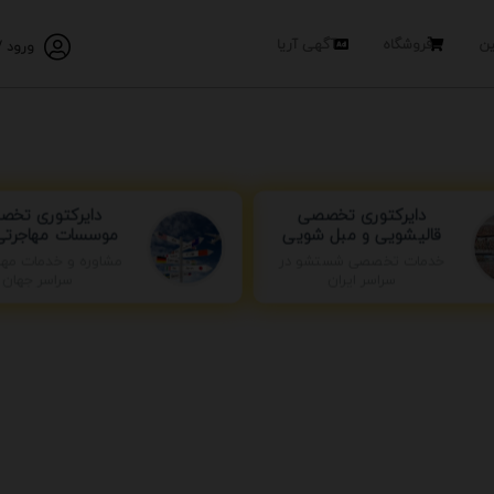
ین
فروشگاه
آگهی آریا
ورود /
دایرکتوری تخ
دایرکتوری تخصصی
موسسات مهاجرتی 
قالیشویی و مبل شویی
خدمات تخصصی شستشو در
مشاوره و خدمات مها
سراسر ایران
سراسر جهان