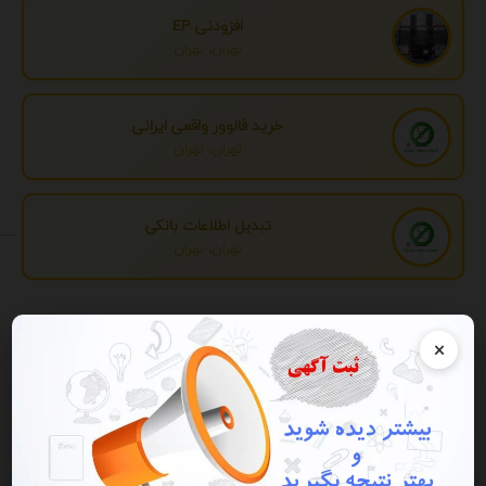
افزودنی EP
تهران، تهران
خرید فالوور واقعی ایرانی
تهران، تهران
تبدیل اطلاعات بانکی
تهران، تهران
تبلیغات
×