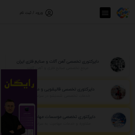
ورود / ثبت نام
دایرکتوری تخصصی آهن آلات و صنایع فلزی ایران
مرجع تخصصی صنایع فلزی و آهن آلات
دایرکتوری تخصصی قالیشویی و مبل شویی
خدمات تخصصی شستشو در سراسر ایران
دایرکتوری تخصصی موسسات مهاجرتی ایران
مشاوره و خدمات مهاجرت به سراسر جهان