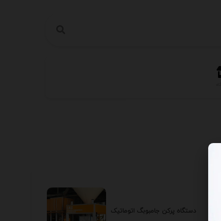
اه
دستگاه پرکن جامبوبگ اتوماتیک