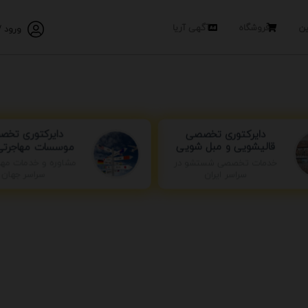
ین
فروشگاه
آگهی آریا
ورود /
دایرکتوری تخ
دایرکتوری تخصصی
موسسات مهاجرتی 
قالیشویی و مبل شویی
خدمات تخصصی شستشو در
مشاوره و خدمات مها
سراسر ایران
سراسر جهان