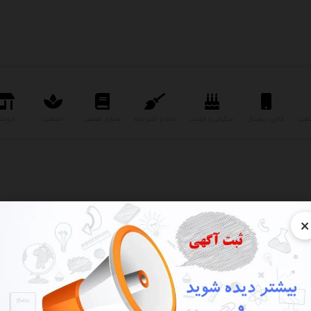
نعتی
کالای دیجیتال
سرگرمی و فراغت
خانه و آشپزخانه
وسایل شخصی
اجتماعی
فروشگ
×
کولرسلولزی صنعتی