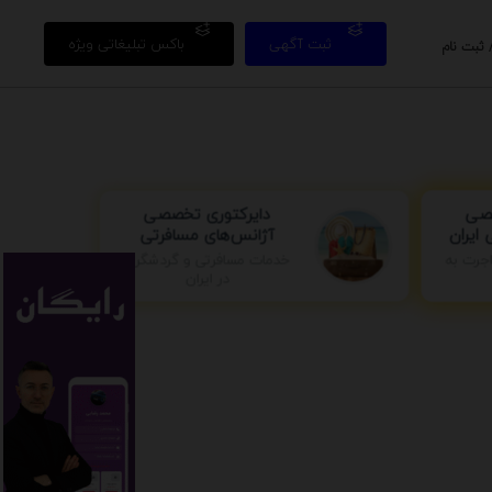
ثبت آگهی
باکس تبلیغاتی ویژه
 ثبت نام
دایرکتوری تخصصی
صصی
آژانس‌های مسافرتی
ایران
جرت به
خدمات مسافرتی و گردشگری
در ایران