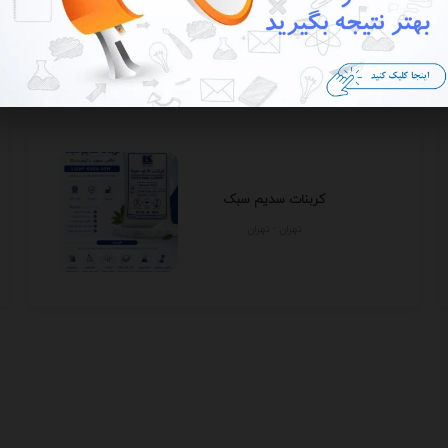
تهران - تهران
کربنات سدیم سبک
تهران - تهران