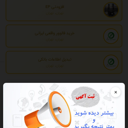
افزودنی EP
تهران، تهران
خرید فالوور واقعی ایرانی
تهران، تهران
تبدیل اطلاعات بانکی
تهران، تهران
تبلیغات
×