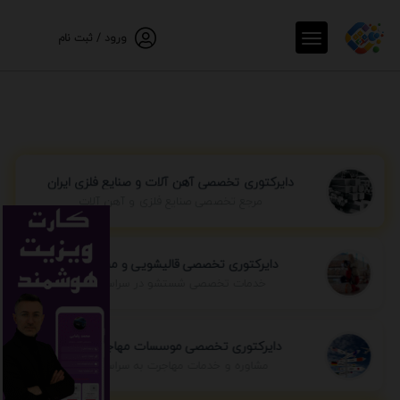
ورود / ثبت نام
دایرکتوری تخصصی آهن آلات و صنایع فلزی ایران
مرجع تخصصی صنایع فلزی و آهن آلات
دایرکتوری تخصصی قالیشویی و مبل شویی
خدمات تخصصی شستشو در سراسر ایران
دایرکتوری تخصصی موسسات مهاجرتی ایران
مشاوره و خدمات مهاجرت به سراسر جهان