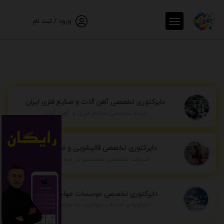
ورود / ثبت نام
دایرکتوری تخصصی آهن آلات و صنایع فلزی ایران
مرجع تخصصی صنایع فلزی و آهن آلات
دایرکتوری تخصصی قالیشویی و مبل شویی
خدمات تخصصی شستشو در سراسر ایران
دایرکتوری تخصصی موسسات مهاجرتی ایران
مشاوره و خدمات مهاجرت به سراسر جهان