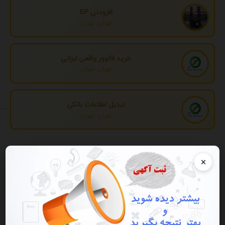
افزودنی EP
تهران، تهران
خرید فالوور واقعی ایرانی
تهران، تهران
تبدیل اطلاعات بانکی
تهران، تهران
تبلیغات
×