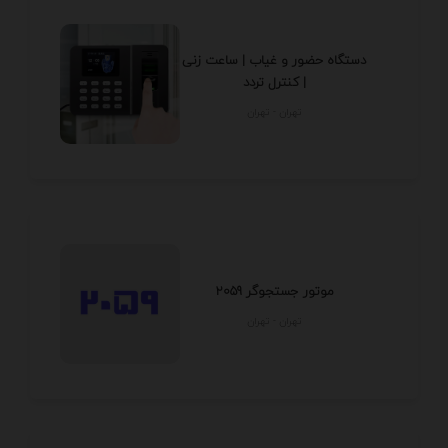
دستگاه حضور و غیاب | ساعت زنی
| کنترل تردد
تهران - تهران
موتور جستجوگر 2059
تهران - تهران