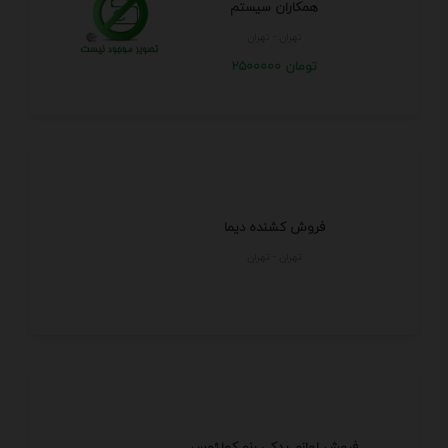
همکاران سیستم
تهران - تهران
2500000 تومان
فروش کشنده دیما
تهران - تهران
فروش لوازم یدکی رنو کولئوس