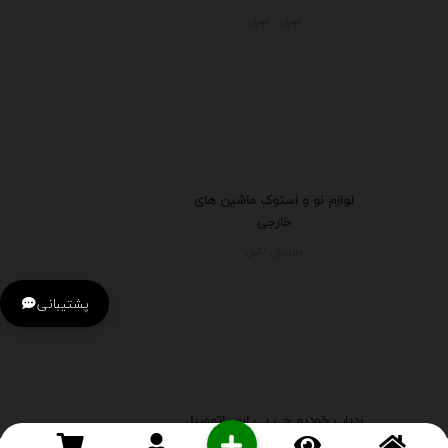
تهران - تهران
لوازم نو و استوک ماشین های
خارجی
مازندران - آمل
پشتیبانی
ردیاب خودرو جی پی اس اتومبیل
مگنتی