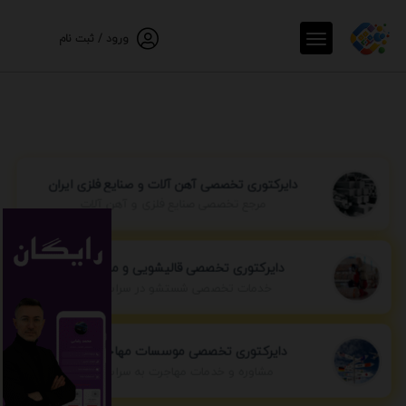
ورود / ثبت نام
دایرکتوری تخصصی آهن آلات و صنایع فلزی ایران
مرجع تخصصی صنایع فلزی و آهن آلات
دایرکتوری تخصصی قالیشویی و مبل شویی
خدمات تخصصی شستشو در سراسر ایران
دایرکتوری تخصصی موسسات مهاجرتی ایران
مشاوره و خدمات مهاجرت به سراسر جهان