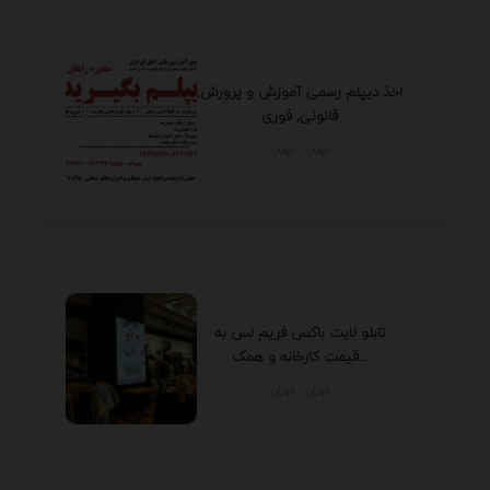
اخذ دیپلم رسمی آموزش و پرورش,
قانونی, فوری
تهران - تهران
تابلو لایت باکس فریم لس به
قیمت کارخانه و همک...
تهران - تهران