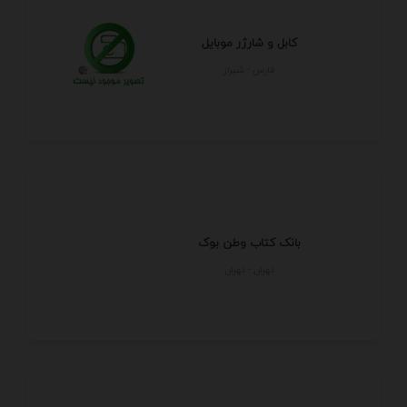
کابل و شارژر موبایل
فارس - شيراز
بانک کتاب وطن بوک
تهران - تهران