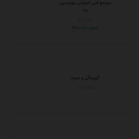
مجتمع فنی آموزشی مهندسین
برتر
البرز - كرج
4500000 تومان
گویندگی و دوبله
تهران - تهران