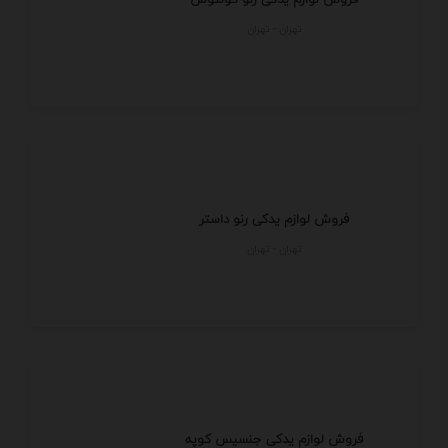
تهران - تهران
فروش لوازم یدکی رنو داستر
تهران - تهران
فروش لوازم یدکی جنسیس کوپه