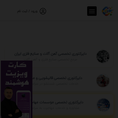
ورود / ثبت نام
دایرکتوری تخصصی آهن آلات و صنایع فلزی ایران
مرجع تخصصی صنایع فلزی و آهن آلات
دایرکتوری تخصصی قالیشویی و مبل شویی
خدمات تخصصی شستشو در سراسر ایران
دایرکتوری تخصصی موسسات مهاجرتی ایران
مشاوره و خدمات مهاجرت به سراسر جهان