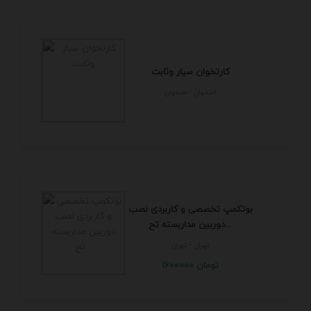
کارتخوان سیار وثابت
اصفهان - اصفهان
بوتکمپ تخصصی و کاربردی نصب
دوربین مداربسته تح...
تهران - تهران
1600000 تومان