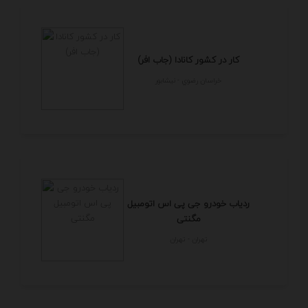
کار در کشور کانادا (جاب افر)
خراسان رضوي - نيشابور
ردیاب خودرو جی پی اس اتومبیل
مگنتی
تهران - تهران