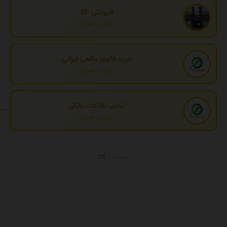
افزودنی EP
تهران، تهران
خرید فالوور واقعی ایرانی
تهران، تهران
تبدیل اطلاعات بانکی
تهران، تهران
تبلیغات