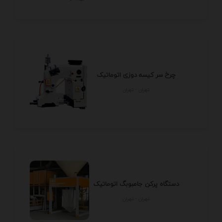
چرخ سر کیسه دوزی اتوماتیک
تهران - تهران
دستگاه پرکن جامبوبگ اتوماتیک
تهران - تهران