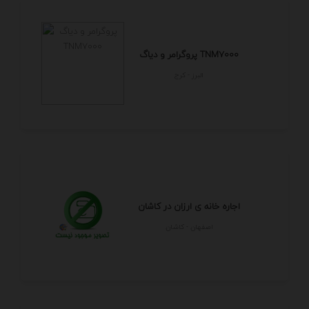
پروگرامر و دیاگ TNM7000
البرز - كرج
اجاره خانه ی ارزان در کاشان
اصفهان - كاشان