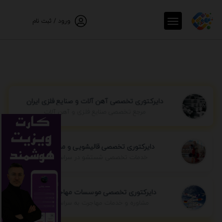
ورود / ثبت نام
دایرکتوری تخصصی آهن آلات و صنایع فلزی ایران
مرجع تخصصی صنایع فلزی و آهن آلات
دایرکتوری تخصصی قالیشویی و مبل شویی
خدمات تخصصی شستشو در سراسر ایران
دایرکتوری تخصصی موسسات مهاجرتی ایران
مشاوره و خدمات مهاجرت به سراسر جهان