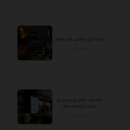
ریخته گری وماشین کاری شجاع
تهران - تهران
تابلو لایت باکس فریم لس به
قیمت کارخانه و همک...
تهران - تهران