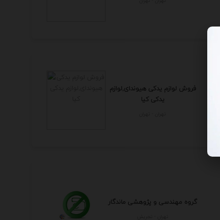
تهران - تهران
فروش لوازم یدکی هیوندای,لوازم
یدکی کیا
تهران - تهران
گروه مهندسی و پژوهشی ماندگار
تهران - تجريش