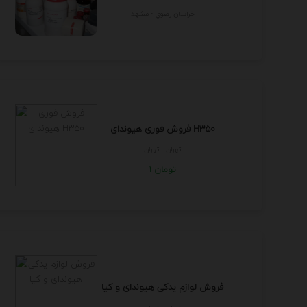
خراسان رضوي - مشهد
فروش فوری هیوندای H350
تهران - تهران
1 تومان
فروش لوازم یدکی هیوندای و کیا