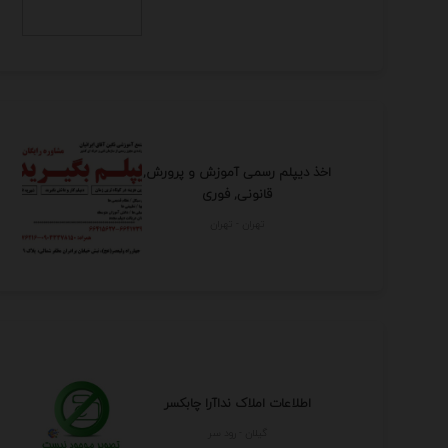
اخذ دیپلم رسمی آموزش و پرورش,
قانونی, فوری
تهران - تهران
اطلاعات املاک نداآرا چابکسر
گيلان - رود سر