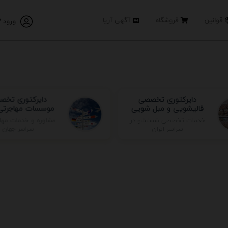
قوانین
فروشگاه
آگهی آریا
ورود /
دایرکتوری تخصصی
دایرکتوری تخص
قالیشویی و مبل شویی
موسسات مهاجرتی 
مشاوره و خدمات مها
خدمات تخصصی شستشو در
سراسر جهان
سراسر ایران