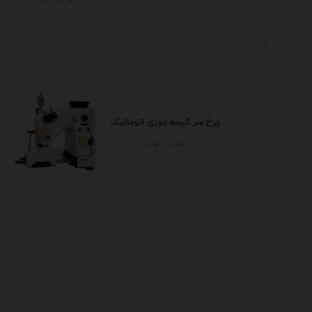
چرخ سر کیسه دوزی اتوماتیک
تهران - تهران