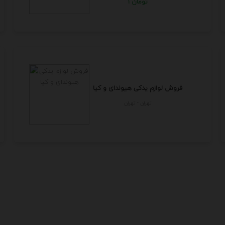
1 تومان
فروش لوازم یدکی هیوندای و کیا
تهران - تهران