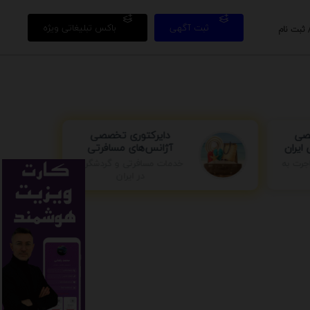
ثبت آگهی
باکس تبلیغاتی ویژه
 ثبت نام
صی
دایرکتوری تخصصی
ایران
آژانس‌های مسافرتی
خدمات مسافرتی و گردشگری
جرت به
در ایران