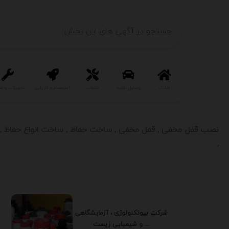
املاک
وسایل نقلیه
خدمات
استخدام و کاریابی
تجهیزات و ص
, نصب قفل مخفی , قفل مخفی , ساخت حفاظ , ساخت انواع حفاظ ,
,
شرکت بیوتکنولوژی ، آزمایشگاهی
و شیمیایی زیست ...