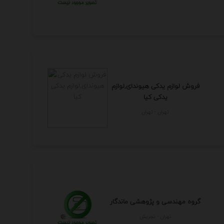
فروش لوازم یدکی هیوندای,لوازم
یدکی کیا
تهران - تهران
گروه مهندسی و پژوهشی ماندگار
تهران - تجريش