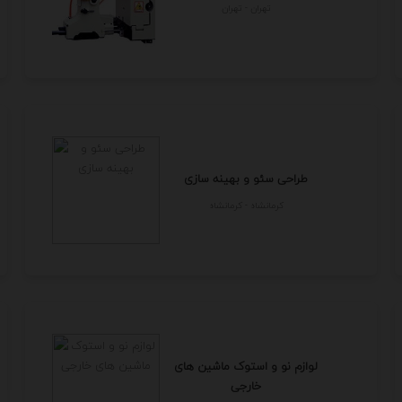
تهران - تهران
طراحی سئو و بهینه سازی
كرمانشاه - كرمانشاه
لوازم نو و استوک ماشین های
خارجی