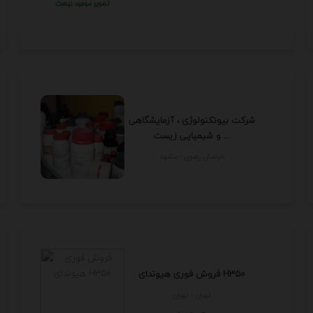
شرکت بیوتکنولوژی ، آزمایشگاهی
و شیمیایی زیست ...
خراسان رضوي - مشهد
فروش فوری هیوندای H350
تهران - تهران