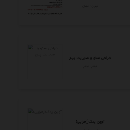
تهران - تهران
طراحی سئو و مدیریت پیج
ايلام - ايلام
آوین یدک(زهرایی)