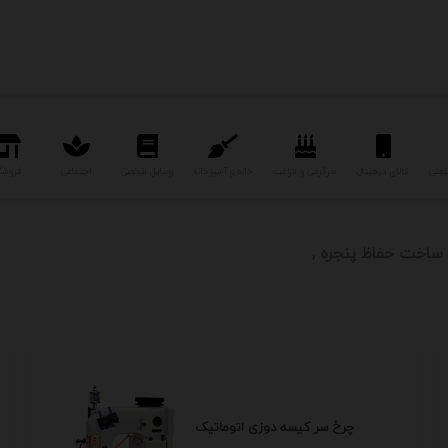
نعتی
کالای دیجیتال
سرگرمی و فراغت
خانه و آشپزخانه
وسایل شخصی
اجتماعی
فروشگ
 ساخت حفاظ پنجره
چرخ سر کیسه دوزی اتوماتیک