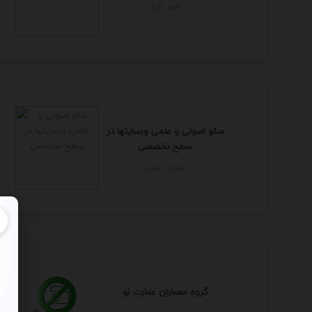
البرز - كرج
سئو اصولی و علمی وبسایتها در
سطح تخصصی
تهران - تهران
گروه معماران عمارت نو