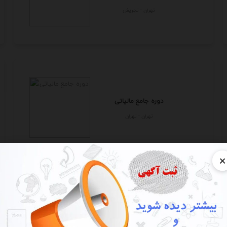
تهران - تجريش
دوره جامع مالیاتی
تهران - تهران
×
معماری ، دکوراسیون داخلی ، طراحی
داخلی