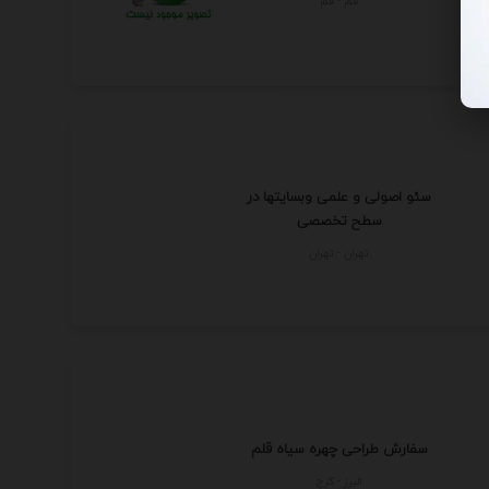
قم - قم
سئو اصولی و علمی وبسایتها در
سطح تخصصی
تهران - تهران
سفارش طراحی چهره سیاه قلم
البرز - كرج