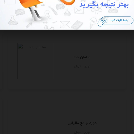
تهران - تهران
مبلمان باما
تهران - تهران
دوره جامع مالیاتی
تهران - تهران