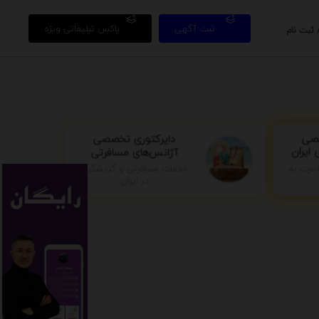
ثبت آگهی
باکس تبلیغاتی ویژه
 ثبت نام
دایرکتوری تخصصی
صصی
آژانس‌های مسافرتی
ایران
جرت به
خدمات مسافرتی و گردشگری
در ایران