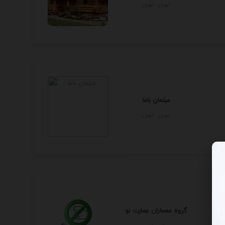
تهران - تهران
مبلمان باما
تهران - تهران
گروه معماران عمارت نو