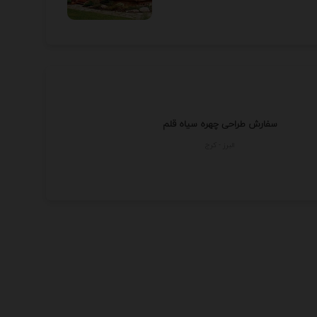
سفارش طراحی چهره سیاه قلم
البرز - كرج