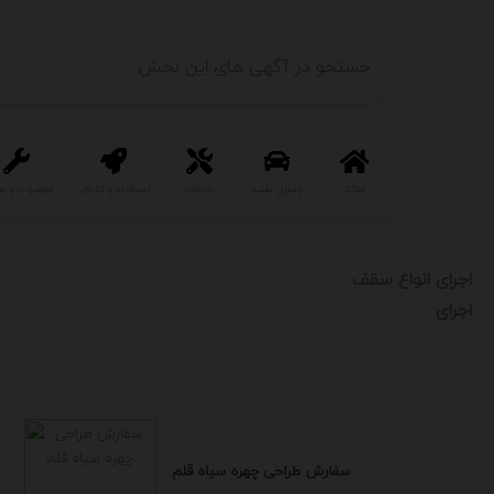
املاک
وسایل نقلیه
خدمات
استخدام و کاریابی
تجهیزات و ص
اجرای انواع سقف
اجرای
سفارش طراحی چهره سیاه قلم