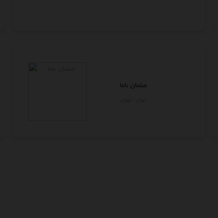
مبلمان باما
تهران - تهران