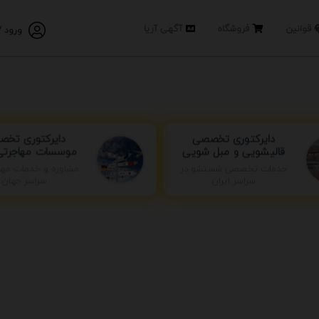
قوانین
فروشگاه
آگهی آریا
ورود /
دایرکتوری تخ
دایرکتوری تخصصی
موسسات مهاجرتی 
قالیشویی و مبل شویی
خدمات تخصصی شستشو در
مشاوره و خدمات مها
سراسر ایران
سراسر جهان