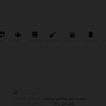
نعتی
کالای دیجیتال
سرگرمی و فراغت
خانه و آشپزخانه
وسایل شخصی
اجتماعی
فروشگ
مجری و اجرای پیمانکاری ساختمان
های مدرن و کلا...