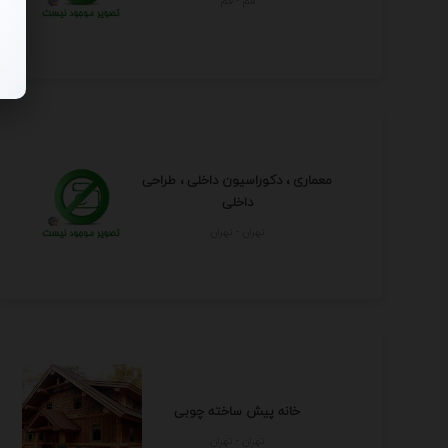
قم - قم
معماری ، دکوراسیون داخلی ، طراحی
داخلی
تهران - تهران
خانه پیش ساخته چوبی
تهران - تهران