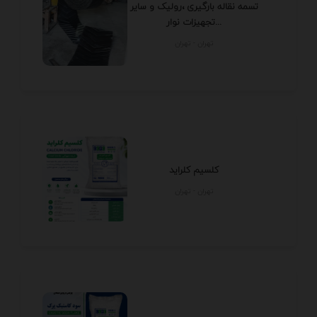
تسمه نقاله بارگیری ،رولیک و سایر
تجهیزات نوار...
تهران - تهران
کلسیم کلراید
تهران - تهران