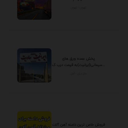
تهران - تهران
پخش عمده ورق های
سیمانی(ایرانیت)به قیمت درب ک...
مازندران - آمل
فروش خاص ترین دامنه آهن آلات