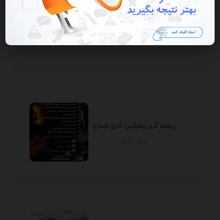
خانه هوشمند کایا
تهران - تهران
ریخته گری وماشین کاری شجاع
تهران - تهران