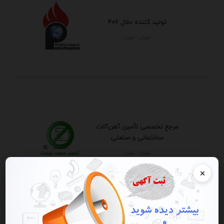
تولید کننده حلال 406
تهران - تهران
مرجع تخصصی تأمین آهن‌آلات
ساختمانی و صنعتی
تهران - تهران
×