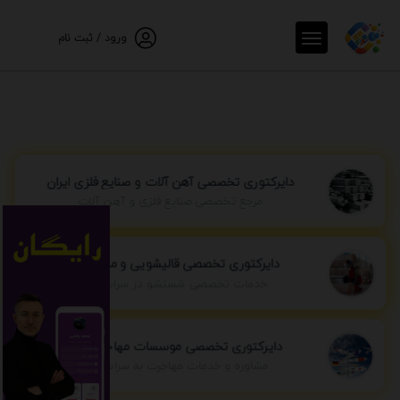
ورود / ثبت نام
دایرکتوری تخصصی آهن آلات و صنایع فلزی ایران
مرجع تخصصی صنایع فلزی و آهن آلات
دایرکتوری تخصصی قالیشویی و مبل شویی
خدمات تخصصی شستشو در سراسر ایران
دایرکتوری تخصصی موسسات مهاجرتی ایران
مشاوره و خدمات مهاجرت به سراسر جهان