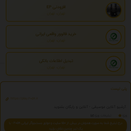
افزودنی EP
تهران، تهران
خرید فالوور واقعی ایرانی
تهران، تهران
تبدیل اطلاعات بانکی
تهران، تهران
پلی لیست
https://play.2059.ir
آرشیو آنلاین موسیقی - آنلاین و رایگان بشنوید.
ویژه
تبلیغات ویژه
درج تبلیغ شما به صورت همزمان در بیش از 150 سایت و موتور جستجوگر ایرانی 2059 - با
یک تیر چندین نشان بزنید