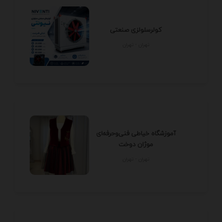
کولرسلولزی صنعتی
تهران - تهران
آموزشگاه خیاطی فنی‌وحرفه‌ای
موژان دوخت
تهران - تهران