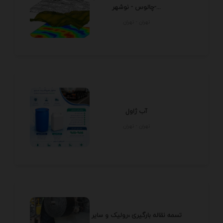
چالوس - نوشهر-...
تهران - تهران
آب ژاول
تهران - تهران
تسمه نقاله بارگیری ،رولیک و سایر