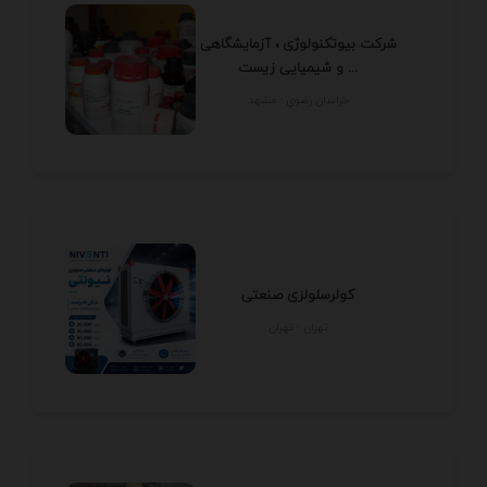
شرکت بیوتکنولوژی ، آزمایشگاهی
و شیمیایی زیست ...
خراسان رضوي - مشهد
کولرسلولزی صنعتی
تهران - تهران