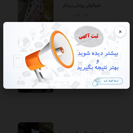
فتوگرافی پزشکی زیبانگر
تهران - تهران
×
ریخته گری وماشین کاری شجاع
تهران - تهران
تابلو لایت باکس فریم لس به