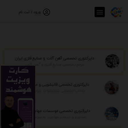
ورود / ثبت نام
دایرکتوری تخصصی آهن آلات و صنایع فلزی ایران
مرجع تخصصی صنایع فلزی و آهن آلات
دایرکتوری تخصصی قالیشویی و مبل شویی
خدمات تخصصی شستشو در سراسر ایران
دایرکتوری تخصصی موسسات مهاجرتی ایران
مشاوره و خدمات مهاجرت به سراسر جهان