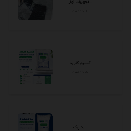
تجهیزات نوار...
تهران - تهران
کلسیم کلراید
تهران - تهران
سود پرک