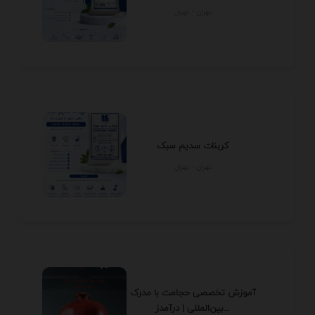
تهران - تهران
کربنات سدیم سبک
تهران - تهران
آموزش تخصصی حجامت با مدرک
بین‌المللی | درآمدز...