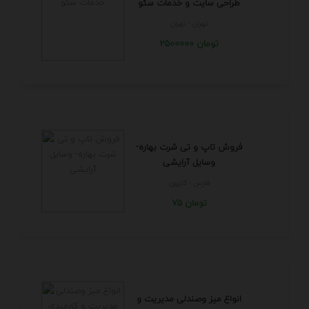
طراحی سایت و خدمات سئو
تهران - تهران
2500000 تومان
فروش تاپ و تی شرت بهاره-
وسایل آرایشی
فارس - كازرون
75 تومان
انواع میز وصندلی مدیریت و