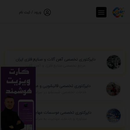
ورود / ثبت نام
دایرکتوری تخصصی آهن آلات و صنایع فلزی ایران
مرجع تخصصی صنایع فلزی و آهن آلات
دایرکتوری تخصصی قالیشویی و مبل شویی
خدمات تخصصی شستشو در سراسر ایران
دایرکتوری تخصصی موسسات مهاجرتی ایران
مشاوره و خدمات مهاجرت به سراسر جهان