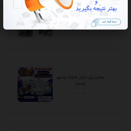
لیست بهترین آهن فروشی های
ایران به همراه آدرس...
تهران - تهران
مخازن پلی اتیلن شرکت رادمهر
پلاست
يزد - يزد