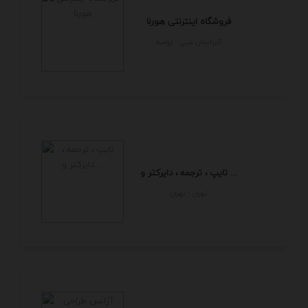
فروشگاه اینترنتی هورنا
آذربايجان غربي - اروميه
تایپ ، ترجمه ، دایرکتر و ...
تهران - تهران