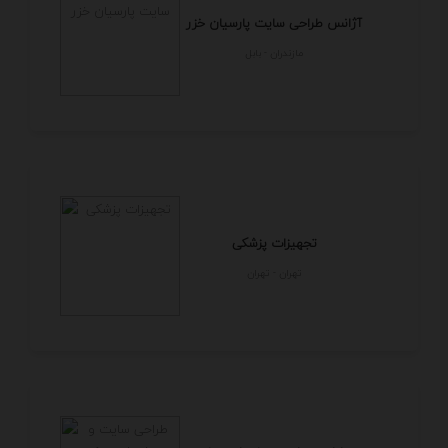
آژانس طراحی سایت پارسیان خزر
مازندران - بابل
تجهیزات پزشکی
تهران - تهران