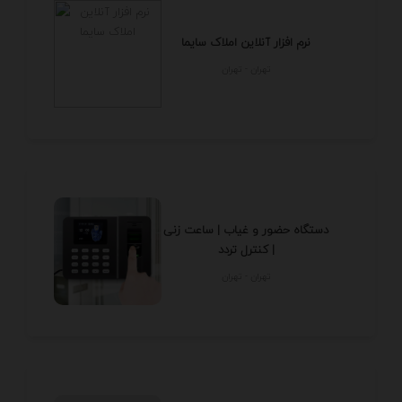
نرم افزار آنلاین املاک سایما
تهران - تهران
دستگاه حضور و غیاب | ساعت زنی
| کنترل تردد
تهران - تهران