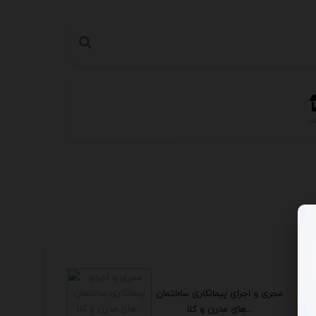
اه
مجری و اجرای پیمانکاری ساختمان
های مدرن و کلا...