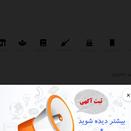
نعتی
کالای دیجیتال
سرگرمی و فراغت
خانه و آشپزخانه
وسایل شخصی
اجتماعی
فروشگ
یر حضوری
×
مجری و اجرای پیمانکاری ساختمان
های مدرن و کلا...