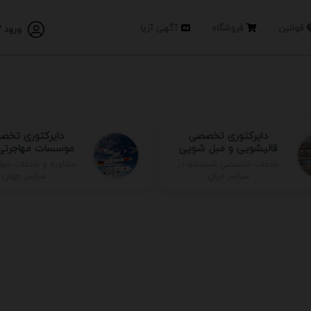
قوانین
فروشگاه
آگهی آریا
ورود /
دایرکتوری تخصصی
دایرکتوری تخص
قالیشویی و مبل شویی
موسسات مهاجرتی 
مشاوره و خدمات مها
خدمات تخصصی شستشو در
سراسر جهان
سراسر ایران