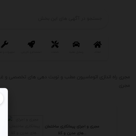
املاک
وسایل نقلیه
خدمات
استخدام و کاریابی
تجهیزات و ص
مجری راه اندازی اتوماسیون مطب و نوبت دهی های تخصصی و غ
مجری
مجری و اجرای پیمانکاری ساختمان
های مدرن و کلا...