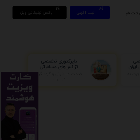
ثبت آگهی
باکس تبلیغاتی ویژه
 ثبت نام
دایرکتوری تخصصی
صی
آژانس‌های مسافرتی
ایران
جرت به
خدمات مسافرتی و گردشگری
در ایران