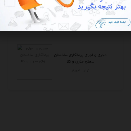
تهران - تجريش
مجری و اجرای پیمانکاری ساختمان
های مدرن و کلا...
تهران - تجريش