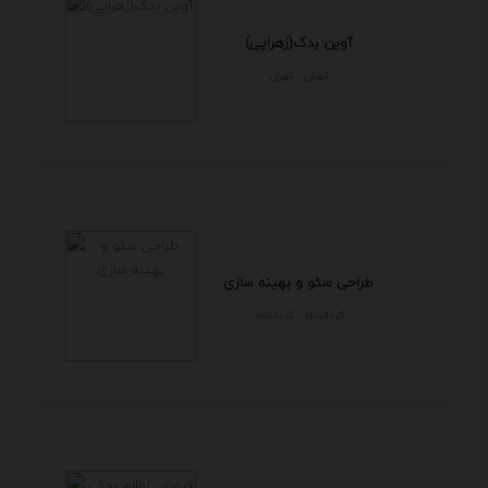
آوین یدک(زهرایی)
تهران - تهران
طراحی سئو و بهینه سازی
كرمانشاه - كرمانشاه