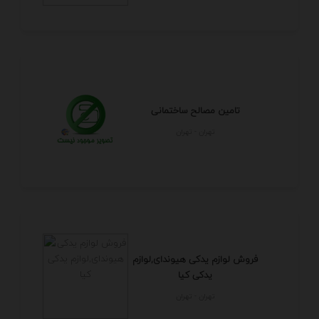
تامین مصالح ساختمانی
تهران - تهران
فروش لوازم یدکی هیوندای,لوازم
یدکی کیا
تهران - تهران