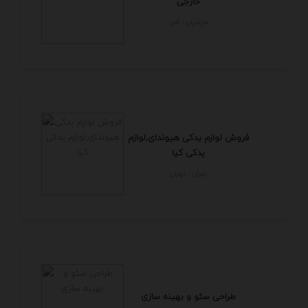
خارجی
مازندران - آمل
فروش لوازم یدکی هیوندای,لوازم
یدکی کیا
تهران - تهران
طراحی سئو و بهینه سازی