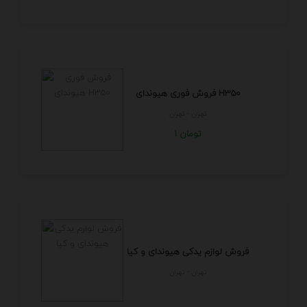
فروش فوری هیوندای H350
تهران - تهران
1 تومان
فروش لوازم یدکی هیوندای و کیا
تهران - تهران