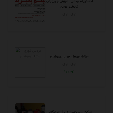
اخذ دیپلم رسمی آموزش و پرورش,
قانونی, فوری
تهران - تهران
فروش فوری هیوندای H350
تهران - تهران
1 تومان
شرکت بیوتکنولوژی ، آزمایشگاهی