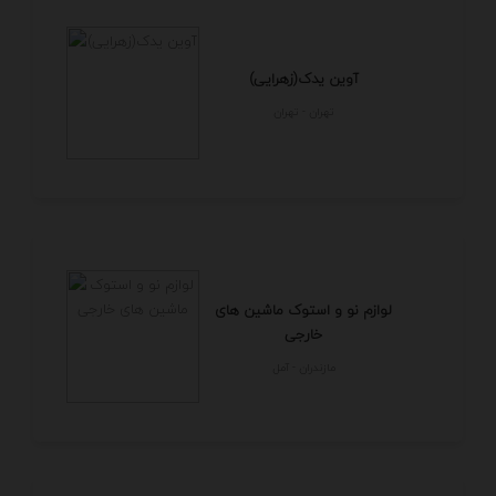
آوین یدک(زهرایی)
تهران - تهران
لوازم نو و استوک ماشین های
خارجی
مازندران - آمل