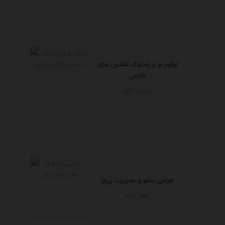
لوازم نو و استوک ماشین های
خارجی
مازندران - آمل
طراحی سئو و مدیریت پیج
ايلام - ايلام