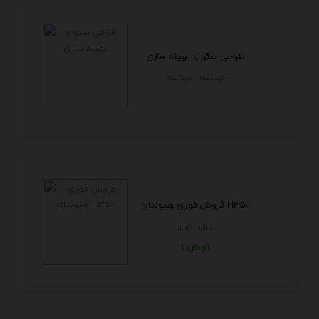
طراحی سئو و بهینه سازی
كرمانشاه - كرمانشاه
فروش فوری هیوندای H350
تهران - تهران
1 تومان