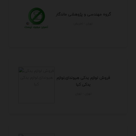
گروه مهندسی و پژوهشی ماندگار
تهران - تجريش
فروش لوازم یدکی هیوندای,لوازم
یدکی کیا
تهران - تهران