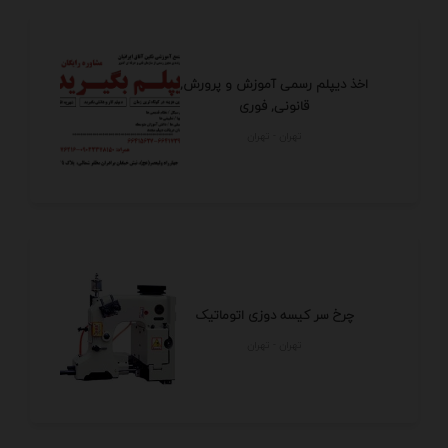
اخذ دیپلم رسمی آموزش و پرورش,
قانونی, فوری
تهران - تهران
چرخ سر کیسه دوزی اتوماتیک
تهران - تهران