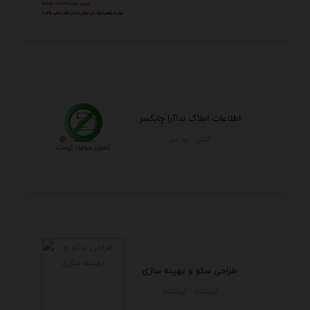
اطلاعات املاک نداآرا چابکسر
گيلان - رود سر
طراحی سئو و بهینه سازی
كرمانشاه - كرمانشاه