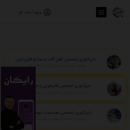
ورود / ثبت نام
دایرکتوری تخصصی آهن آلات و صنایع فلزی ایران
مرجع تخصصی صنایع فلزی و آهن آلات
دایرکتوری تخصصی قالیشویی و مبل شویی
خدمات تخصصی شستشو در سراسر ایران
دایرکتوری تخصصی موسسات مهاجرتی ایران
مشاوره و خدمات مهاجرت به سراسر جهان