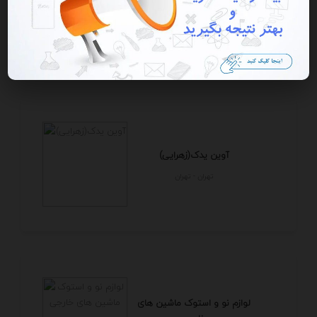
تهران - تهران
آوین یدک(زهرایی)
تهران - تهران
لوازم نو و استوک ماشین های