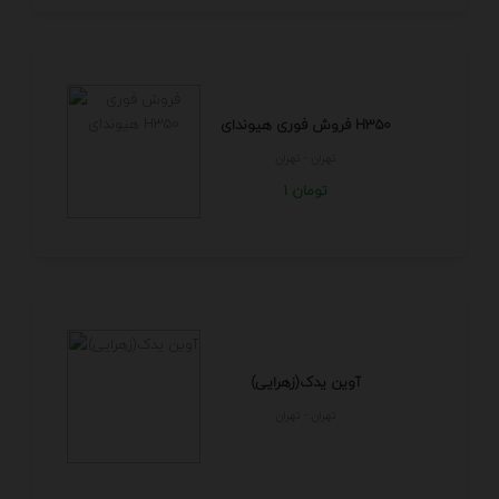
فروش فوری هیوندای H350
تهران - تهران
1 تومان
آوین یدک(زهرایی)
تهران - تهران