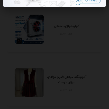
کولرسلولزی صنعتی
تهران - تهران
آموزشگاه خیاطی فنی‌وحرفه‌ای
موژان دوخت
تهران - تهران