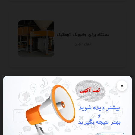
دستگاه پرکن جامبوبگ اتوماتیک
تهران - تهران
×
شرکت بیوتکنولوژی ، آزمایشگاهی
و شیمیایی زیست ...
خراسان رضوي - مشهد