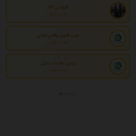
افزودنی EP
تهران، تهران
خرید فالوور واقعی ایرانی
تهران، تهران
تبدیل اطلاعات بانکی
تهران، تهران
تبلیغات