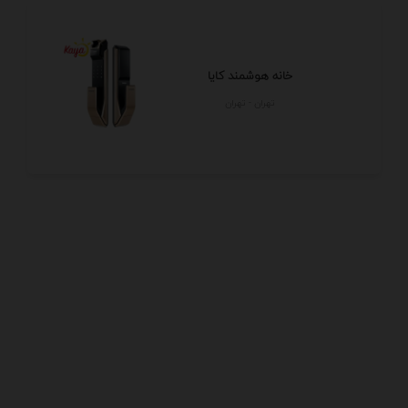
خانه هوشمند کایا
تهران - تهران