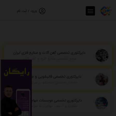
ورود / ثبت نام
دایرکتوری تخصصی آهن آلات و صنایع فلزی ایران
مرجع تخصصی صنایع فلزی و آهن آلات
دایرکتوری تخصصی قالیشویی و مبل شویی
خدمات تخصصی شستشو در سراسر ایران
دایرکتوری تخصصی موسسات مهاجرتی ایران
مشاوره و خدمات مهاجرت به سراسر جهان