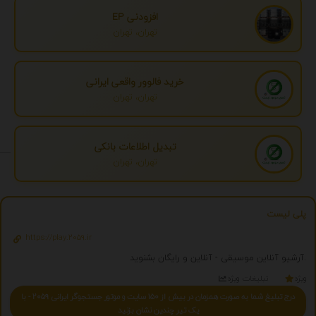
افزودنی EP
تهران، تهران
خرید فالوور واقعی ایرانی
تهران، تهران
تبدیل اطلاعات بانکی
تهران، تهران
پلی لیست
https://play.2059.ir
آرشیو آنلاین موسیقی - آنلاین و رایگان بشنوید.
ویژه
تبلیغات ویژه
درج تبلیغ شما به صورت همزمان در بیش از 150 سایت و موتور جستجوگر ایرانی 2059 - با
یک تیر چندین نشان بزنید