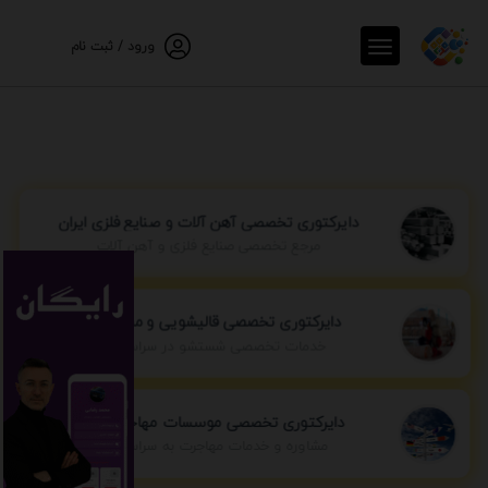
ورود / ثبت نام
دایرکتوری تخصصی آهن آلات و صنایع فلزی ایران
مرجع تخصصی صنایع فلزی و آهن آلات
دایرکتوری تخصصی قالیشویی و مبل شویی
خدمات تخصصی شستشو در سراسر ایران
دایرکتوری تخصصی موسسات مهاجرتی ایران
مشاوره و خدمات مهاجرت به سراسر جهان