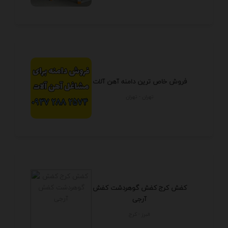
فروش خاص ترین دامنه آهن آلات
تهران - تهران
کفش کرج کفش گوهردشت کفش
آرجی
البرز - كرج