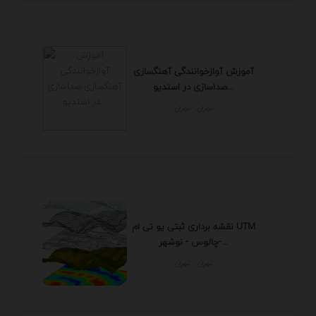
آموزش آوازخوانندگی آهنگسازی
صداسازی در استدیو...
تهران - تهران
نقشه برداری ثبتی یو تی ام UTM
چالوس - نوشهر-...
تهران - تهران