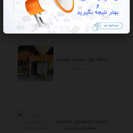
تهران - تهران
دستگاه پرکن جامبوبگ اتوماتیک
تهران - تهران
آموزش آوازخوانندگی آهنگسازی
صداسازی در استدیو...