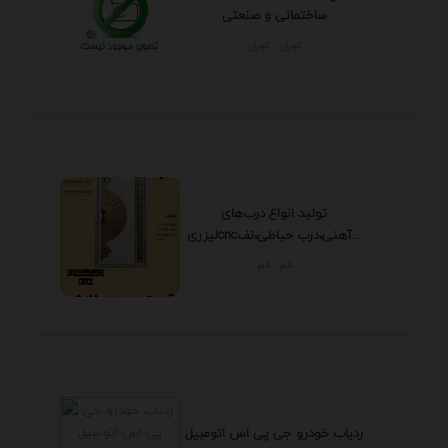
ساختمانی و صنعتی
تهران - تهران
تولید انواع درب‌های
لیزریcncآهنی،درب حیاطی،نف...
قم - قم
ردیاب خودرو جی پی اس اتومبیل