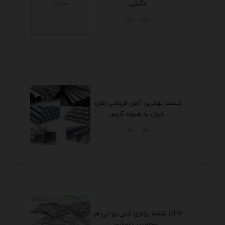
مگنتی
تهران - تهران
لیست بهترین آهن فروشی های
ایران به همراه آدرس...
تهران - تهران
نقشه برداری ثبتی یو تی ام UTM
چالوس - نوشهر-...