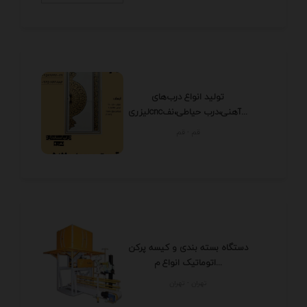
تولید انواع درب‌های
لیزریcncآهنی،درب حیاطی،نف...
قم - قم
دستگاه بسته بندی و کیسه پرکن
اتوماتیک انواع م...
تهران - تهران