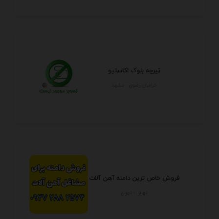
تیرچه بلوک اکاستیو
خراسان رضوي - مشهد
فروش خاص ترین دامنه آهن آلات
تهران - تهران