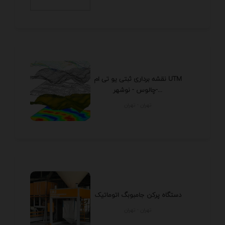
نقشه برداری ثبتی یو تی ام UTM
چالوس - نوشهر-...
تهران - تهران
دستگاه پرکن جامبوبگ اتوماتیک
تهران - تهران