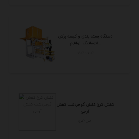
دستگاه بسته بندی و کیسه پرکن
اتوماتیک انواع م...
تهران - تهران
کفش کرج کفش گوهردشت کفش
آرجی
البرز - كرج