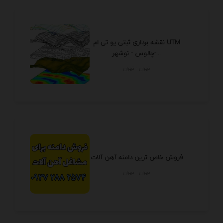
نقشه برداری ثبتی یو تی ام UTM
چالوس - نوشهر-...
تهران - تهران
فروش خاص ترین دامنه آهن آلات
تهران - تهران