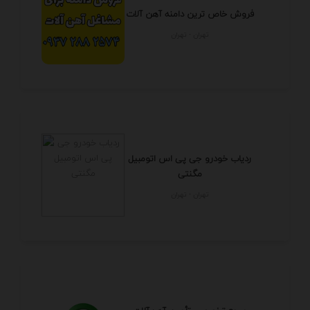
فروش خاص ترین دامنه آهن آلات
تهران - تهران
ردیاب خودرو جی پی اس اتومبیل
مگنتی
تهران - تهران