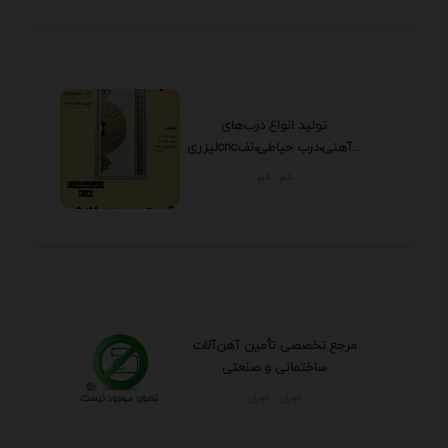
تولید انواع درب‌های
لیزریcncآهنی،درب حیاطی،نف...
قم - قم
مرجع تخصصی تأمین آهن‌آلات
ساختمانی و صنعتی
تهران - تهران