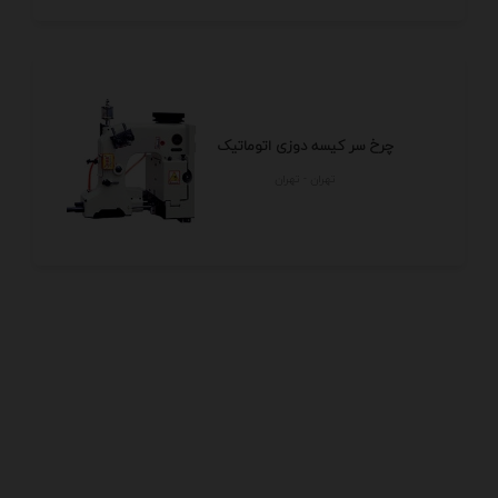
چرخ سر کیسه دوزی اتوماتیک
تهران - تهران