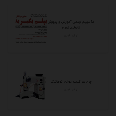
اخذ دیپلم رسمی آموزش و پرورش,
قانونی, فوری
تهران - تهران
چرخ سر کیسه دوزی اتوماتیک
تهران - تهران