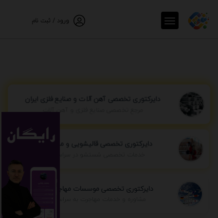
ورود / ثبت نام
دایرکتوری تخصصی آهن آلات و صنایع فلزی ایران
مرجع تخصصی صنایع فلزی و آهن آلات
دایرکتوری تخصصی قالیشویی و مبل شویی
خدمات تخصصی شستشو در سراسر ایران
دایرکتوری تخصصی موسسات مهاجرتی ایران
مشاوره و خدمات مهاجرت به سراسر جهان