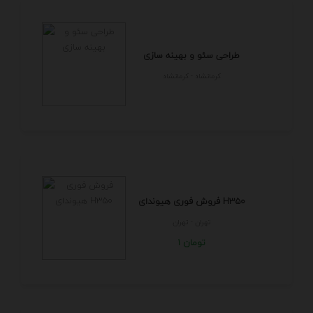
طراحی سئو و بهینه سازی
كرمانشاه - كرمانشاه
فروش فوری هیوندای H350
تهران - تهران
1 تومان