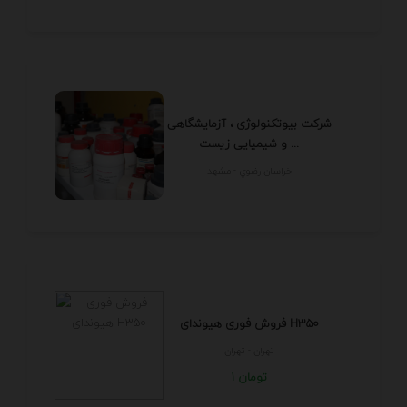
شرکت بیوتکنولوژی ، آزمایشگاهی
و شیمیایی زیست ...
خراسان رضوي - مشهد
فروش فوری هیوندای H350
تهران - تهران
1 تومان