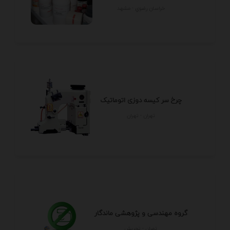
خراسان رضوي - مشهد
چرخ سر کیسه دوزی اتوماتیک
تهران - تهران
گروه مهندسی و پژوهشی ماندگار
تهران - تجريش