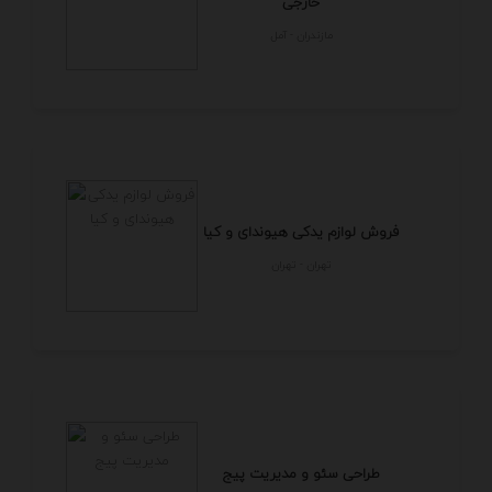
خارجی
مازندران - آمل
فروش لوازم یدکی هیوندای و کیا
تهران - تهران
طراحی سئو و مدیریت پیج