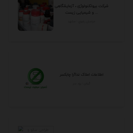
شرکت بیوتکنولوژی ، آزمایشگاهی
و شیمیایی زیست ...
خراسان رضوي - مشهد
اطلاعات املاک نداآرا چابکسر
گيلان - رود سر