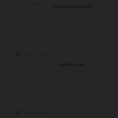
طراحی سئو و مدیریت پیج
ايلام - ايلام
آوین یدک(زهرایی)
تهران - تهران