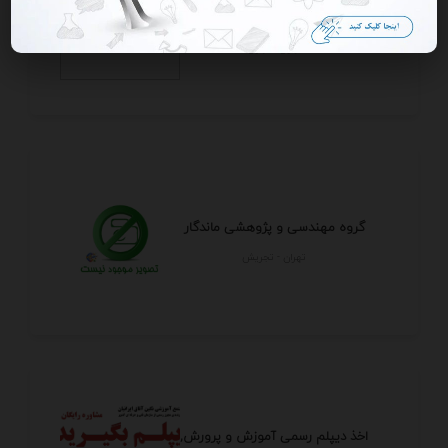
یدکی کیا
تهران - تهران
گروه مهندسی و پژوهشی ماندگار
تهران - تجريش
اخذ دیپلم رسمی آموزش و پرورش,