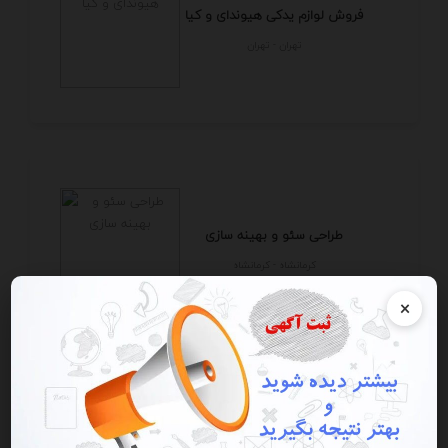
فروش لوازم یدکی هیوندای و کیا
تهران - تهران
طراحی سئو و بهینه سازی
كرمانشاه - كرمانشاه
×
فروش لوازم یدکی هیوندای,لوازم