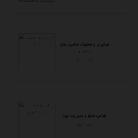
لوازم نو و استوک ماشین های
خارجی
مازندران - آمل
طراحی سئو و مدیریت پیج
ايلام - ايلام