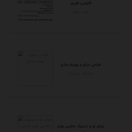
قانونی, فوری
تهران - تهران
طراحی سئو و بهینه سازی
كرمانشاه - كرمانشاه
لوازم نو و استوک ماشین های