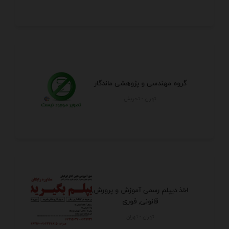
گروه مهندسی و پژوهشی ماندگار
تهران - تجريش
اخذ دیپلم رسمی آموزش و پرورش,
قانونی, فوری
تهران - تهران