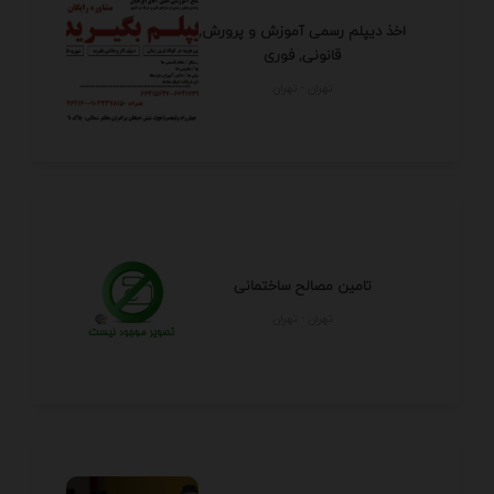
اخذ دیپلم رسمی آموزش و پرورش,
قانونی, فوری
تهران - تهران
تامین مصالح ساختمانی
تهران - تهران