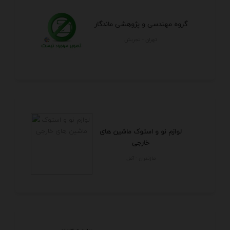
گروه مهندسی و پژوهشی ماندگار
تهران - تجريش
لوازم نو و استوک ماشین های
خارجی
مازندران - آمل