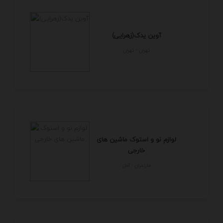
آوین یدک(زهرایی)
تهران - تهران
لوازم نو و استوک ماشین های
خارجی
مازندران - آمل