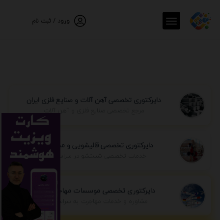
ورود / ثبت نام
دایرکتوری تخصصی آهن آلات و صنایع فلزی ایران
مرجع تخصصی صنایع فلزی و آهن آلات
دایرکتوری تخصصی قالیشویی و مبل شویی
خدمات تخصصی شستشو در سراسر ایران
دایرکتوری تخصصی موسسات مهاجرتی ایران
مشاوره و خدمات مهاجرت به سراسر جهان