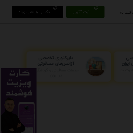
ثبت آگهی
باکس تبلیغاتی ویژه
 ثبت نام
دایرکتوری تخصصی
صی
آژانس‌های مسافرتی
ایران
جرت به
خدمات مسافرتی و گردشگری
در ایران