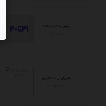
موتور جستجوگر 2059
تهران - تهران
آموزش زیست فناوری
خراسان رضوي - مشهد