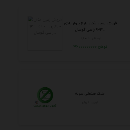
فروش زمین مکان طرح پروار بندی
۹۳۳ راسی گوسال...
لرستان - خرم آباد
32000000000 تومان
املاک صنعتی سوله
تهران - تهران