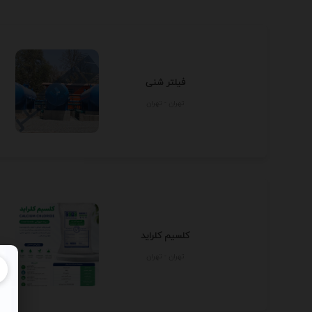
فیلتر شنی
تهران - تهران
کلسیم کلراید
تهران - تهران