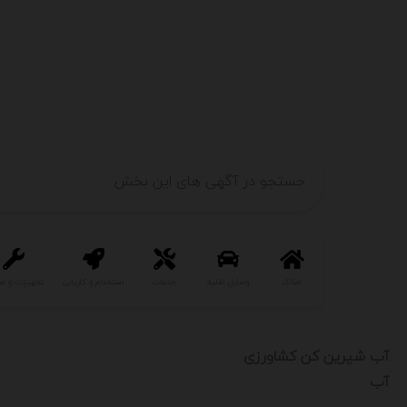
املاک
وسایل نقلیه
خدمات
استخدام و کاریابی
تجهیزات و ص
آب شیرین کن کشاورزی
آب