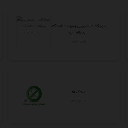
خوابگاه دانشجویی پسرانه - اقامتگاه
پسرانه - پ...
تهران - تهران
املاک انا
مازندران - نور