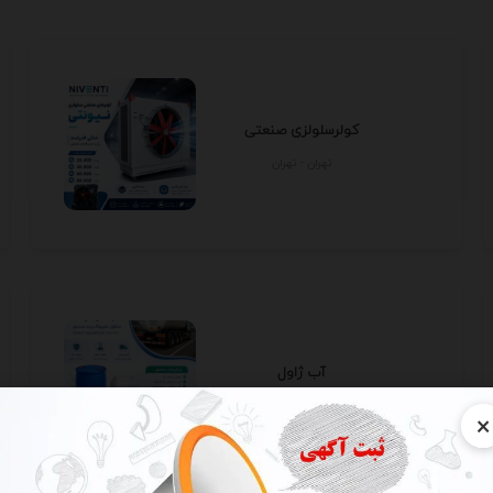
کولرسلولزی صنعتی
تهران - تهران
آب ژاول
تهران - تهران
×