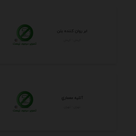
ابر روان کننده بتن
كرمان - كرمان
آتليه معماري
تهران - تهران