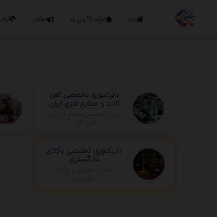
خانه
تعرفه آگهی ها
مطالب
قوان
دایرکتوری تخصصی آهن
آلات و صنایع فلزی ایران
مرجع تخصصی صنایع فلزی و
آهن آلات
دایرکتوری تخصصی وکلای
دادگستری
مشاوره حقوقی و وکالت
تخصصی