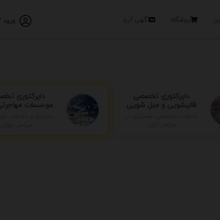
ین
فروشگاه
آگهی آریا
ورود /
دایرکتوری تخصصی
دایرکتوری تخص
قالیشویی و مبل شویی
موسسات مهاجرتی 
مشاوره و خدمات مها
خدمات تخصصی شستشو در
سراسر جهان
سراسر ایران