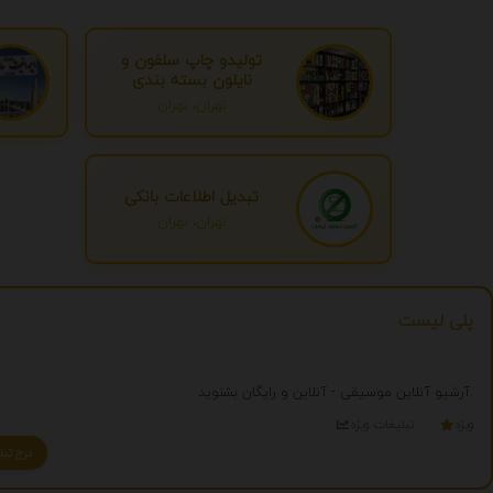
تولیدو چاپ سلفون و
نایلون بسته بندی
تهران، تهران
تبدیل اطلاعات بانکی
تهران، تهران
پلی لیست
آرشیو آنلاین موسیقی - آنلاین و رایگان بشنوید.
ویژه
تبلیغات ویژه
درج تبلیغ شما به