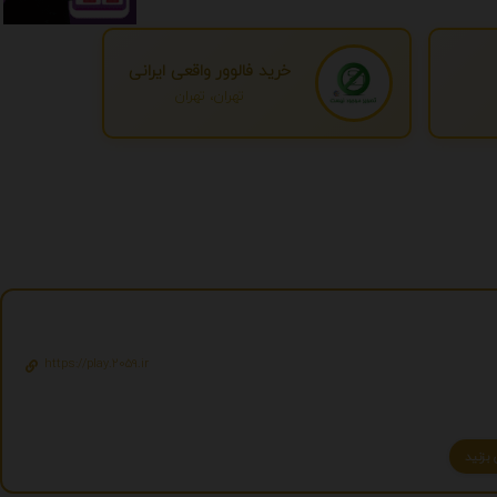
خرید فالوور واقعی ایرانی
تهران، تهران
https://play.2059.ir