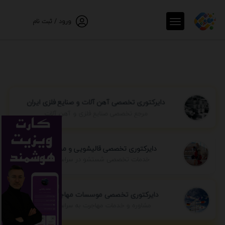
ورود / ثبت نام
دایرکتوری تخصصی آهن آلات و صنایع فلزی ایران
مرجع تخصصی صنایع فلزی و آهن آلات
دایرکتوری تخصصی قالیشویی و مبل شویی
خدمات تخصصی شستشو در سراسر ایران
دایرکتوری تخصصی موسسات مهاجرتی ایران
مشاوره و خدمات مهاجرت به سراسر جهان