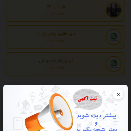
افزودنی EP
تهران، تهران
خرید فالوور واقعی ایرانی
تهران، تهران
تبدیل اطلاعات بانکی
تهران، تهران
تبلیغات
×