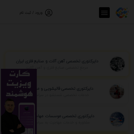
ورود / ثبت نام
دایرکتوری تخصصی آهن آلات و صنایع فلزی ایران
مرجع تخصصی صنایع فلزی و آهن آلات
دایرکتوری تخصصی قالیشویی و مبل شویی
خدمات تخصصی شستشو در سراسر ایران
دایرکتوری تخصصی موسسات مهاجرتی ایران
مشاوره و خدمات مهاجرت به سراسر جهان