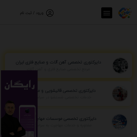
ورود / ثبت نام
دایرکتوری تخصصی آهن آلات و صنایع فلزی ایران
مرجع تخصصی صنایع فلزی و آهن آلات
دایرکتوری تخصصی قالیشویی و مبل شویی
خدمات تخصصی شستشو در سراسر ایران
دایرکتوری تخصصی موسسات مهاجرتی ایران
مشاوره و خدمات مهاجرت به سراسر جهان