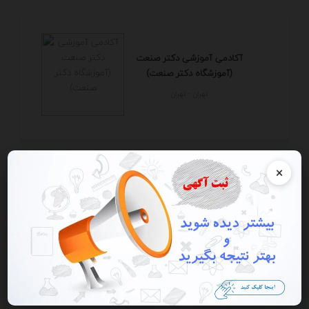
آکادمی آموزشی دکتر صنعت
(آموزشگاه دکتر صنعت)
تهران - تهران
×
آموزشگاه کاسپین
البرز - كرج