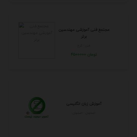
مجتمع فنی آموزشی مهندسین
برتر
البرز - كرج
4500000 تومان
آموزش زبان انگلیسی
اصفهان - اصفهان