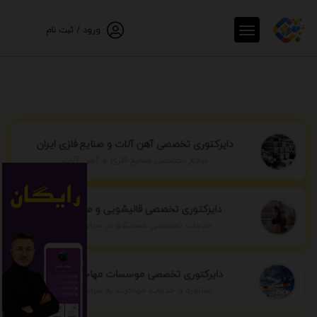
ورود / ثبت نام
دایرکتوری تخصصی آهن آلات و صنایع فلزی ایران
مرجع تخصصی صنایع فلزی و آهن آلات
دایرکتوری تخصصی قالیشویی و مبل شویی
خدمات تخصصی شستشو در سراسر ایران
دایرکتوری تخصصی موسسات مهاجرتی ایران
مشاوره و خدمات مهاجرت به سراسر جهان