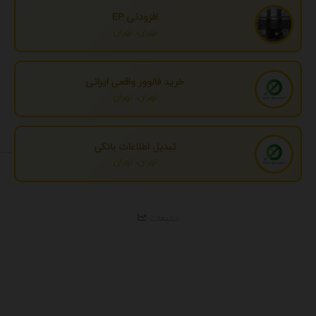
افزودنی EP
تهران، تهران
خرید فالوور واقعی ایرانی
تهران، تهران
تبدیل اطلاعات بانکی
تهران، تهران
تبلیغات