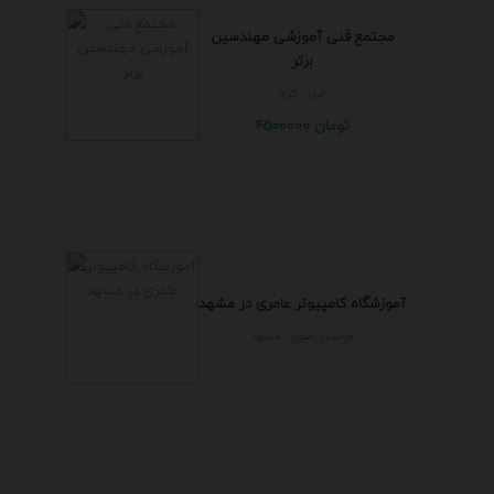
مجتمع فنی آموزشی مهندسین
برتر
البرز - كرج
4500000 تومان
آموزشگاه کامپیوتر عامری در مشهد
خراسان رضوي - مشهد