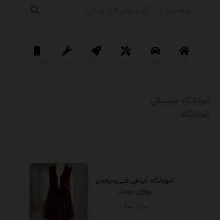
املاک
وسایل نقلیه
خدمات
استخدام و کاریابی
تجهیزات و صنعتی
کالای دیجیتال
سرگرمی و فر
آموزشگاه موسیقی
آموزشگاه
آموزشگاه خیاطی فنی‌وحرفه‌ای
موژان دوخت
تهران - تهران