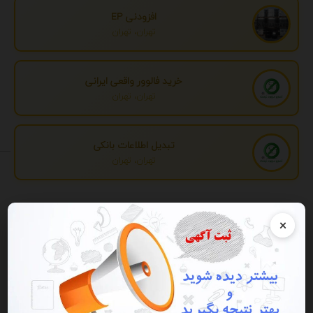
افزودنی EP
تهران، تهران
خرید فالوور واقعی ایرانی
تهران، تهران
تبدیل اطلاعات بانکی
تهران، تهران
تبلیغات
×