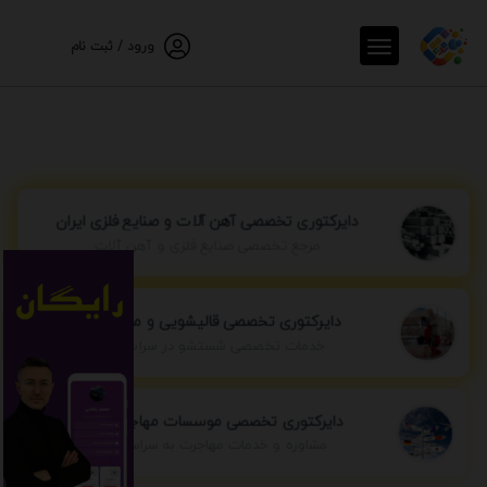
ورود / ثبت نام
دایرکتوری تخصصی آهن آلات و صنایع فلزی ایران
مرجع تخصصی صنایع فلزی و آهن آلات
دایرکتوری تخصصی قالیشویی و مبل شویی
خدمات تخصصی شستشو در سراسر ایران
دایرکتوری تخصصی موسسات مهاجرتی ایران
مشاوره و خدمات مهاجرت به سراسر جهان