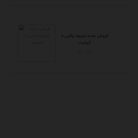
فروش عمده ابمیوه پاکتی با
کیفیت
البرز - كرج