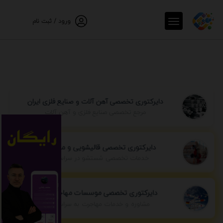
ورود / ثبت نام
دایرکتوری تخصصی آهن آلات و صنایع فلزی ایران
مرجع تخصصی صنایع فلزی و آهن آلات
دایرکتوری تخصصی قالیشویی و مبل شویی
خدمات تخصصی شستشو در سراسر ایران
دایرکتوری تخصصی موسسات مهاجرتی ایران
مشاوره و خدمات مهاجرت به سراسر جهان