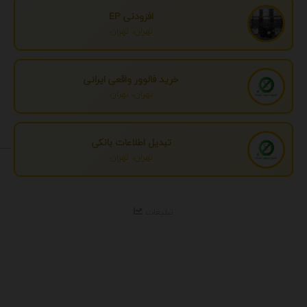
افزودنی EP
تهران، تهران
خرید فالوور واقعی ایرانی
تهران، تهران
تبدیل اطلاعات بانکی
تهران، تهران
تبلیغات