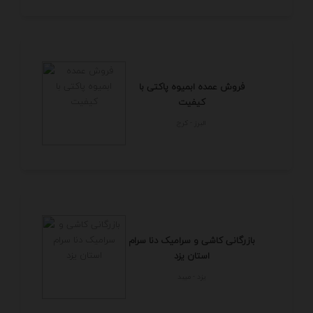
فروش عمده ابمیوه پاکتی با
کیفیت
البرز - كرج
بازرگانی کاشی و سرامیک دنا سرام
استان یزد
يزد - ميبد