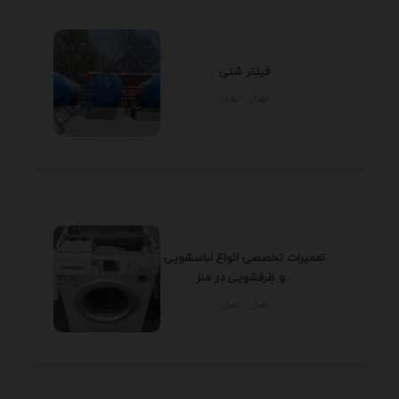
فیلتر شنی
تهران - تهران
تعمیرات تخصصی انواع لباسشویی
و ظرفشویی در منز...
تهران - تهران