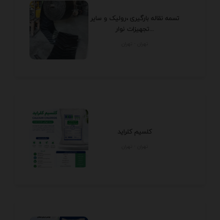
تسمه نقاله بارگیری ،رولیک و سایر
تجهیزات نوار...
تهران - تهران
کلسیم کلراید
تهران - تهران