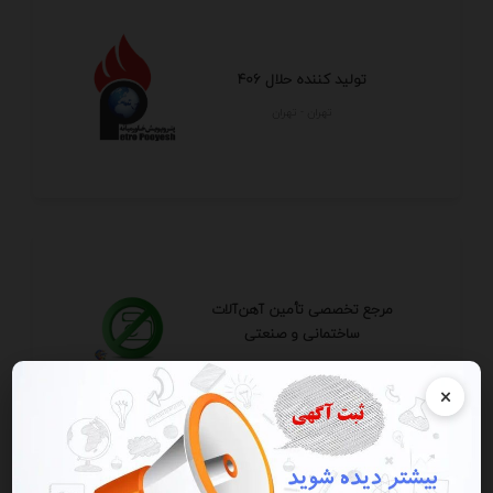
تولید کننده حلال 406
تهران - تهران
مرجع تخصصی تأمین آهن‌آلات
ساختمانی و صنعتی
تهران - تهران
×