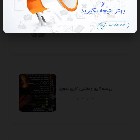
خانه هوشمند کایا
تهران - تهران
ریخته گری وماشین کاری شجاع
تهران - تهران