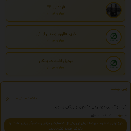
افزودنی EP
تهران، تهران
خرید فالوور واقعی ایرانی
تهران، تهران
تبدیل اطلاعات بانکی
تهران، تهران
پلی لیست
https://play.2059.ir
آرشیو آنلاین موسیقی - آنلاین و رایگان بشنوید.
ویژه
تبلیغات ویژه
درج تبلیغ شما به صورت همزمان در بیش از 150 سایت و موتور جستجوگر ایرانی 2059 - با
یک تیر چندین نشان بزنید