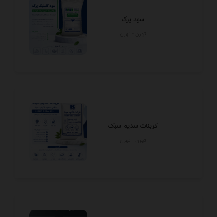
سود پرک
تهران - تهران
کربنات سدیم سبک
تهران - تهران