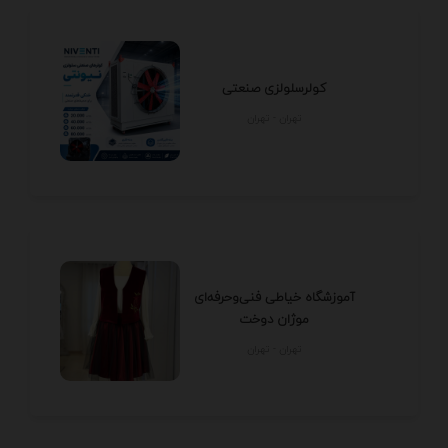
کولرسلولزی صنعتی
تهران - تهران
آموزشگاه خیاطی فنی‌وحرفه‌ای
موژان دوخت
تهران - تهران