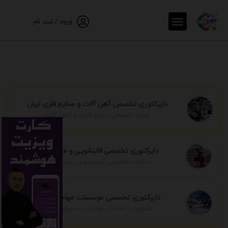
ورود / ثبت نام
دایرکتوری تخصصی آهن آلات و صنایع فلزی ایران
مرجع تخصصی صنایع فلزی و آهن آلات
دایرکتوری تخصصی قالیشویی و مبل شویی
خدمات تخصصی شستشو در سراسر ایران
دایرکتوری تخصصی موسسات مهاجرتی ایران
مشاوره و خدمات مهاجرت به سراسر جهان