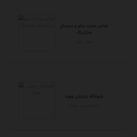
طراحی سایت، سئو و دیجیتال
مارکتینگ
تهران - تهران
فروشگاه اینترنتی هورنا
آذربايجان غربي - اروميه