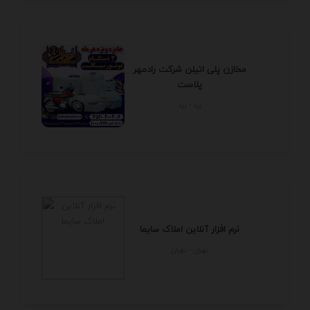
مخازن پلی اتیلن شرکت رادمهر
پلاست
يزد - يزد
نرم افزار آنلاین املاک سایما
تهران - تهران