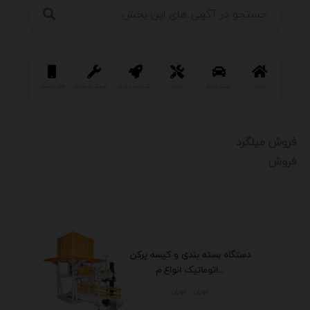
املاک
وسایل نقلیه
خدمات
استخدام و کاریابی
تجهیزات و صنعتی
کالای دیجیتال
سرگرمی و فر
فروش میلگرد
فروش
دستگاه بسته بندی و کیسه پرکن
اتوماتیک انواع م...
تهران - تهران