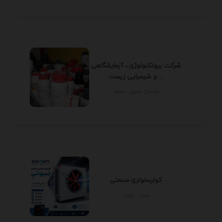
شرکت بیوتکنولوژی ، آزمایشگاهی
و شیمیایی زیست ...
خراسان رضوي - مشهد
کولرسلولزی صنعتی
تهران - تهران