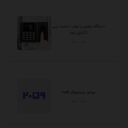
دستگاه حضور و غیاب | ساعت زنی
| کنترل تردد
تهران - تهران
موتور جستجوگر 2059
تهران - تهران