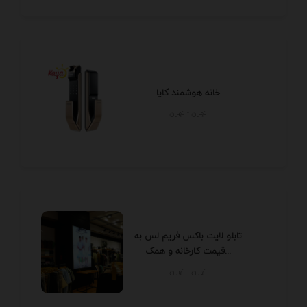
خانه هوشمند کایا
تهران - تهران
تابلو لایت باکس فریم لس به
قیمت کارخانه و همک...
تهران - تهران