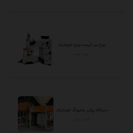
چرخ سر کیسه دوزی اتوماتیک
تهران - تهران
دستگاه پرکن جامبوبگ اتوماتیک
تهران - تهران