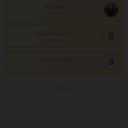
افزودنی EP
تهران، تهران
خرید فالوور واقعی ایرانی
تهران، تهران
تبدیل اطلاعات بانکی
تهران، تهران
تبلیغات