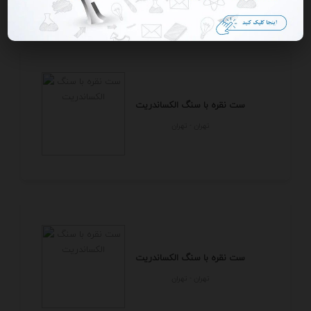
ست نقره با سنگ الکساندریت
تهران - تهران
ست نقره با سنگ الکساندریت
تهران - تهران