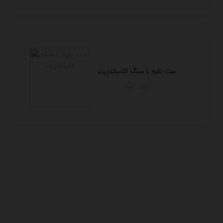
ست نقره با سنگ الکساندریت
تهران - تهران