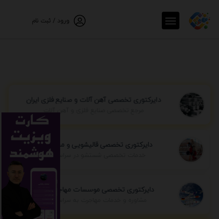
ورود / ثبت نام
دایرکتوری تخصصی آهن آلات و صنایع فلزی ایران
مرجع تخصصی صنایع فلزی و آهن آلات
دایرکتوری تخصصی قالیشویی و مبل شویی
خدمات تخصصی شستشو در سراسر ایران
دایرکتوری تخصصی موسسات مهاجرتی ایران
مشاوره و خدمات مهاجرت به سراسر جهان