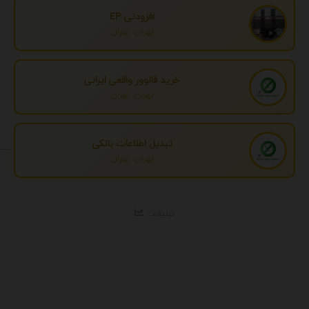
افزودنی EP
تهران، تهران
خرید فالوور واقعی ایرانی
تهران، تهران
تبدیل اطلاعات بانکی
تهران، تهران
تبلیغات