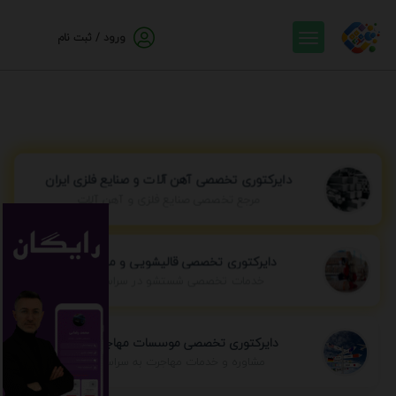
ورود / ثبت نام
دایرکتوری تخصصی آهن آلات و صنایع فلزی ایران
مرجع تخصصی صنایع فلزی و آهن آلات
دایرکتوری تخصصی قالیشویی و مبل شویی
خدمات تخصصی شستشو در سراسر ایران
دایرکتوری تخصصی موسسات مهاجرتی ایران
مشاوره و خدمات مهاجرت به سراسر جهان