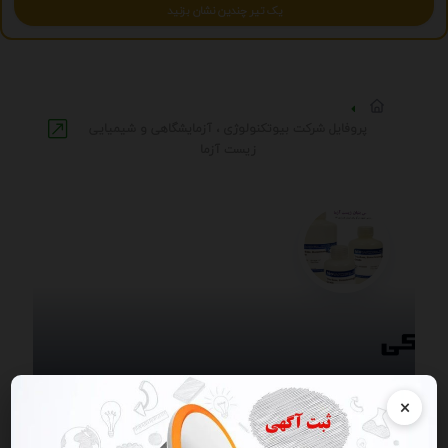
یک تیر چندین نشان بزنید
پروفایل شرکت بیوتکنولوژی ، آزمایشگاهی و شیمیایی
زیست آزما
×
1
آگهی