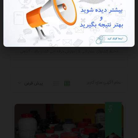
فروشگاه کشت بافت و محیط کشت شرکت زیست آزما ü تولید
انواع محیط کشتهای گیاهی ü تولید و واردات انواع هورمونهای
گیاهی ü تولید، واردات، تعمیر و کالیبره انواع دستگاههای
آزمایشگاهی نظیر اتوکلاو ... ü آماده سازی انواع استوکها و
محیط کشتهای سفارشی ü آموزش حرفه ایی کشت بافت گیاهی
تمام آگهی های کاربر
ویژه