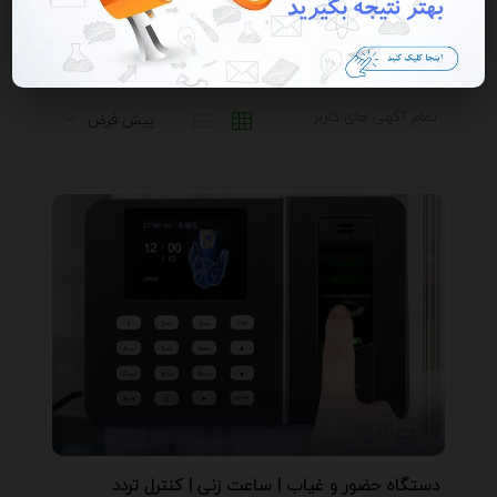
تمام آگهی های کاربر
دستگاه حضور و غیاب | ساعت زنی | کنترل تردد